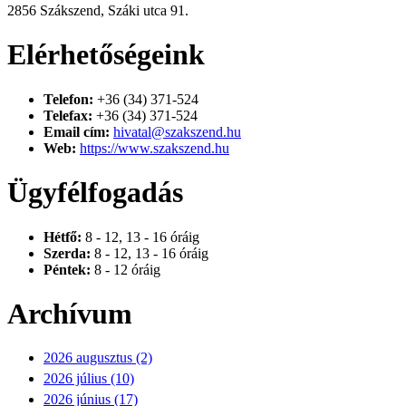
2856 Szákszend, Száki utca 91.
Elérhetőségeink
Telefon:
+36 (34) 371-524
Telefax:
+36 (34) 371-524
Email cím:
hivatal@szakszend.hu
Web:
https://www.szakszend.hu
Ügyfélfogadás
Hétfő:
8 - 12, 13 - 16 óráig
Szerda:
8 - 12, 13 - 16 óráig
Péntek:
8 - 12 óráig
Archívum
2026 augusztus (2)
2026 július (10)
2026 június (17)