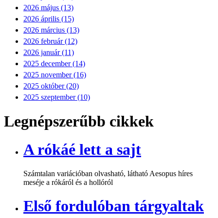
2026 május (13)
2026 április (15)
2026 március (13)
2026 február (12)
2026 január (11)
2025 december (14)
2025 november (16)
2025 október (20)
2025 szeptember (10)
Legnépszerűbb cikkek
A rókáé lett a sajt
Számtalan variációban olvasható, látható Aesopus híres
meséje a rókáról és a hollóról
Első fordulóban tárgyaltak