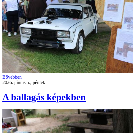
Bővebben
2026. június 5., péntek
A ballagás képekben