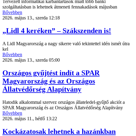
Tervezett informatikai karbantartások miatt több banki
szolgáltatásban is lehetnek átmeneti fennakadások májusban
Bővebben
2026. május 13., szerda 12:18
„Lidl 4 keréken” – Szákszenden is!
A Lidl Magyarország a nagy sikerre való tekintettel idén ismét útra
kel
Bővebben
2026. május 13., szerda 05:00
Országos gyűjtést indít a SPAR
Magyarország és az Országos
Állatvédőrség Alapítvány
Hatodik alkalommal szervez országos állateledel-gyűjtő akciót a
SPAR Magyarország és az Országos Állatvédőrség Alapítvány
Bővebben
2026. május 11., hétfő 13:22
Kockázatosak lehetnek a hazánkban