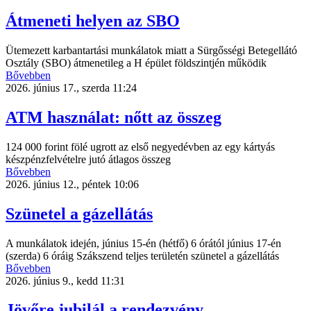
Átmeneti helyen az SBO
Ütemezett karbantartási munkálatok miatt a Sürgősségi Betegellátó
Osztály (SBO) átmenetileg a H épület földszintjén működik
Bővebben
2026. június 17., szerda 11:24
ATM használat: nőtt az összeg
124 000 forint fölé ugrott az első negyedévben az egy kártyás
készpénzfelvételre jutó átlagos összeg
Bővebben
2026. június 12., péntek 10:06
Szünetel a gázellátás
A munkálatok idején, június 15-én (hétfő) 6 órától június 17-én
(szerda) 6 óráig Szákszend teljes területén szünetel a gázellátás
Bővebben
2026. június 9., kedd 11:31
Jövőre jubilál a rendezvény