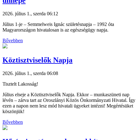
ünnepe
2026. július 1., szerda 06:12
Július 1-je – Semmelweis Ignác születésnapja – 1992 óta
Magyarországon hivatalosan is az egészségügy napja.
Bővebben
Köztisztviselők Napja
2026. július 1., szerda 06:08
Tisztelt Lakosság!
Július elseje a Köztisztviselők Napja. Ekkor – munkaszüneti nap
lévén – zárva tart az Oroszlányi Közös Önkormányzati Hivatal. Így
ezen a napon nem lesz mód hivatali ügyeket intézni! Megértésüket
köszönjük!
Bővebben