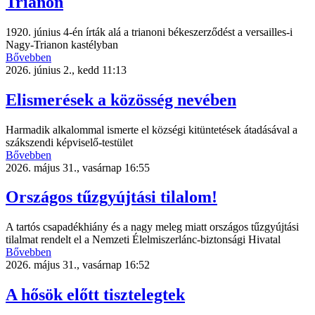
Trianon
1920. június 4-én írták alá a trianoni békeszerződést a versailles-i
Nagy-Trianon kastélyban
Bővebben
2026. június 2., kedd 11:13
Elismerések a közösség nevében
Harmadik alkalommal ismerte el községi kitüntetések átadásával a
szákszendi képviselő-testület
Bővebben
2026. május 31., vasárnap 16:55
Országos tűzgyújtási tilalom!
A tartós csapadékhiány és a nagy meleg miatt országos tűzgyújtási
tilalmat rendelt el a Nemzeti Élelmiszerlánc-biztonsági Hivatal
Bővebben
2026. május 31., vasárnap 16:52
A hősök előtt tisztelegtek