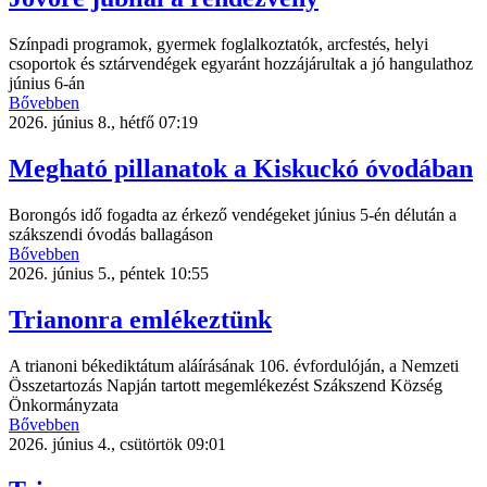
Színpadi programok, gyermek foglalkoztatók, arcfestés, helyi
csoportok és sztárvendégek egyaránt hozzájárultak a jó hangulathoz
június 6-án
Bővebben
2026. június 8., hétfő 07:19
Megható pillanatok a Kiskuckó óvodában
Borongós idő fogadta az érkező vendégeket június 5-én délután a
szákszendi óvodás ballagáson
Bővebben
2026. június 5., péntek 10:55
Trianonra emlékeztünk
A trianoni békediktátum aláírásának 106. évfordulóján, a Nemzeti
Összetartozás Napján tartott megemlékezést Szákszend Község
Önkormányzata
Bővebben
2026. június 4., csütörtök 09:01