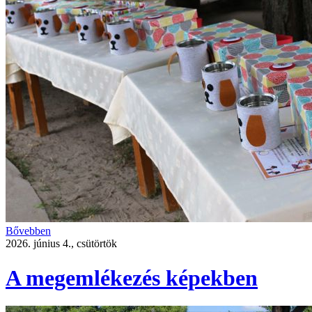
Bővebben
2026. június 4., csütörtök
A megemlékezés képekben