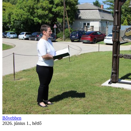
Bővebben
2026. június 1., hétfő