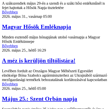
A szákszendiek május 29-én a szendi és a száki hősi emlékműnél is
fejet hajtottak a Hősök Napja tiszteletére
Bővebben
2026. május 31., vasárnap 05:00
Magyar Hősök Emléknapja
Minden esztendő május hónapjának utolsó vasárnapja a Magyar
Hősök Emlékünnepe
Bővebben
2026. május 25., hétfő 16:29
A méz is kerüljön tiltólistára!
Levélben fordult az Országos Magyar Méhészeti Egyesület
elnöksége Bóna Szabolcs agrárminiszterhez az Ukrajnából származó
mezőgazdasági termékek behozatalának korlátozásával kapcsolatban
Bővebben
2026. május 25., hétfő 05:00
Május 25.: Szent Orbán napja