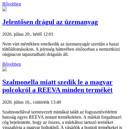
Bővebben
Jelentősen drágul az üzemanyag
2026. július 20., hétfő 12:01
Nem várt mértékben emelkedik az üzemanyagár szerdán a hazai
töltőállomásokon. A jelenség hátterében elsősorban a nemzetközi
olajpiacon tapasztalható drágulás áll.
Bővebben
Szalmonella miatt szedik le a magyar
polcokról a REEVA minden termékét
2026. július 16., csütörtök 13:40
Szalmonellával szennyezett mintákat talált az fogyasztóvédelmi
hatoság egyes REEVA instant termékekben. A márkát forgalmazó
cég bejelentette, hogy az összes, a márkához tartozó terméket
visszahívta a magyar boltokból. A vásárlók a bontott termékeket is