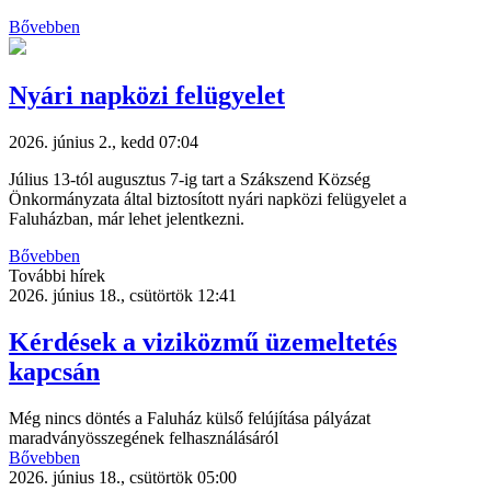
Bővebben
Nyári napközi felügyelet
2026. június 2., kedd 07:04
Július 13-tól augusztus 7-ig tart a Szákszend Község
Önkormányzata által biztosított nyári napközi felügyelet a
Faluházban, már lehet jelentkezni.
Bővebben
További hírek
2026. június 18., csütörtök 12:41
Kérdések a viziközmű üzemeltetés
kapcsán
Még nincs döntés a Faluház külső felújítása pályázat
maradványösszegének felhasználásáról
Bővebben
2026. június 18., csütörtök 05:00