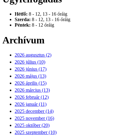
Hétfő:
8 - 12, 13 - 16 óráig
Szerda:
8 - 12, 13 - 16 óráig
Péntek:
8 - 12 óráig
Archívum
2026 augusztus (2)
2026 július (10)
2026 június (17)
2026 május (13)
2026 április (15)
2026 március (13)
2026 február (12)
2026 január (11)
2025 december (14)
2025 november (16)
2025 október (20)
2025 szeptember (10)