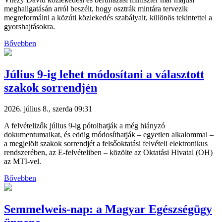
meghallgatásán arról beszélt, hogy osztrák mintára tervezik
megreformálni a közúti közlekedés szabályait, különös tekintettel a
gyorshajtásokra.
Bővebben
Július 9-ig lehet módosítani a választott
szakok sorrendjén
2026. július 8., szerda 09:31
A felvételizők július 9-ig pótolhatják a még hiányzó
dokumentumaikat, és eddig módosíthatják – egyetlen alkalommal –
a megjelölt szakok sorrendjét a felsőoktatási felvételi elektronikus
rendszerében, az E-felvételiben – közölte az Oktatási Hivatal (OH)
az MTI-vel.
Bővebben
Semmelweis-nap: a Magyar Egészségügy