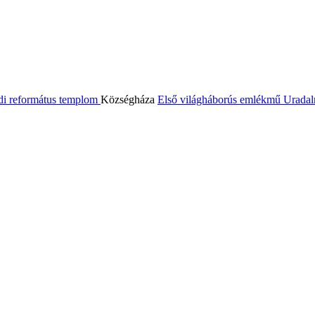
di református templom
Községháza
Első világháborús emlékmű
Uradal