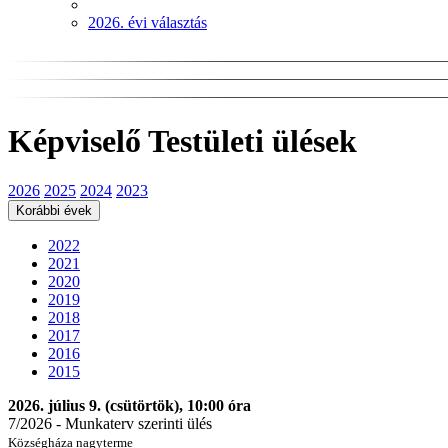
2026. évi választás
Képviselő Testületi ülések
2026
2025
2024
2023
Korábbi évek
2022
2021
2020
2019
2018
2017
2016
2015
2026. július 9. (csütörtök), 10:00 óra
7/2026 - Munkaterv szerinti ülés
Községháza nagyterme