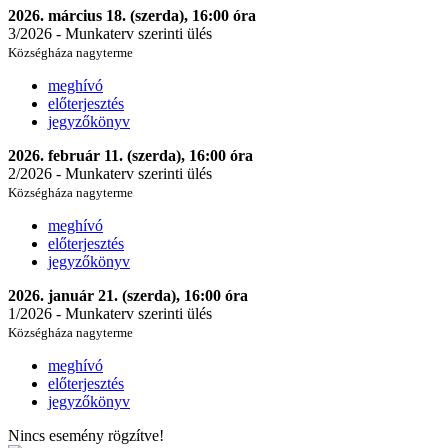
2026. március 18. (szerda), 16:00 óra
3/2026 - Munkaterv szerinti ülés
Községháza nagyterme
meghívó
előterjesztés
jegyzőkönyv
2026. február 11. (szerda), 16:00 óra
2/2026 - Munkaterv szerinti ülés
Községháza nagyterme
meghívó
előterjesztés
jegyzőkönyv
2026. január 21. (szerda), 16:00 óra
1/2026 - Munkaterv szerinti ülés
Községháza nagyterme
meghívó
előterjesztés
jegyzőkönyv
Nincs esemény rögzítve!