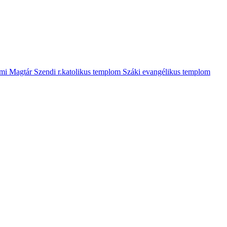
mi Magtár
Szendi r.katolikus templom
Száki evangélikus templom