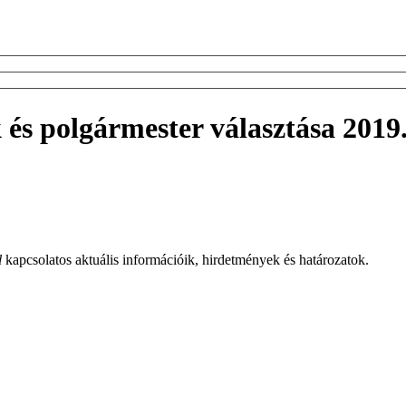
és polgármester választása 2019
l
kapcsolatos aktuális információik, hirdetmények és határozatok.