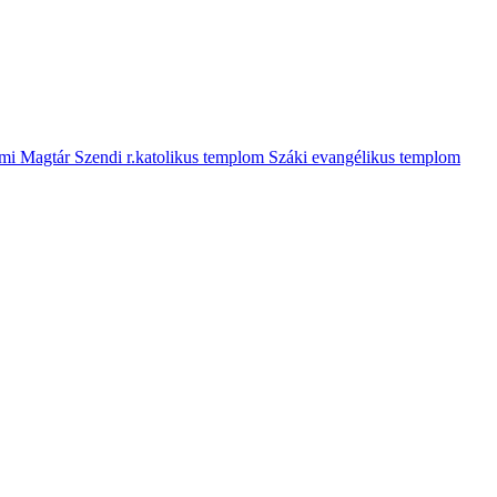
mi Magtár
Szendi r.katolikus templom
Száki evangélikus templom