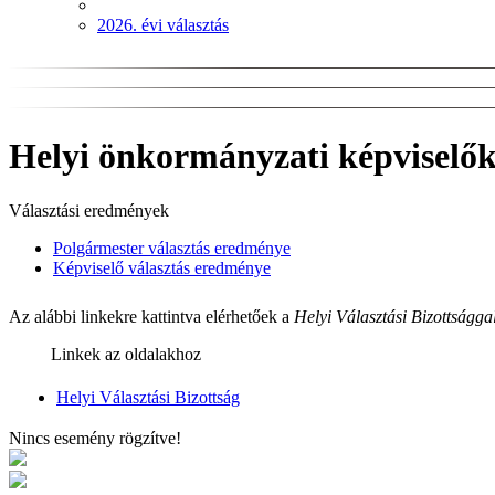
2026. évi választás
Helyi önkormányzati képviselők 
Választási eredmények
Polgármester választás eredménye
Képviselő választás eredménye
Az alábbi linkekre kattintva elérhetőek a
Helyi Választási Bizottságga
Linkek az oldalakhoz
Helyi Választási Bizottság
Nincs esemény rögzítve!