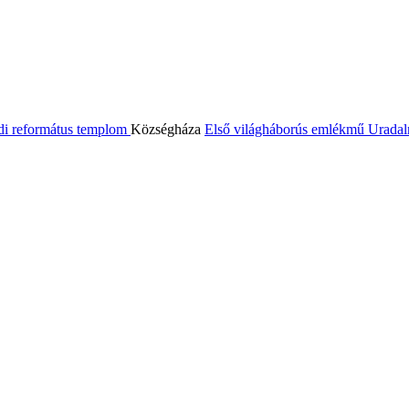
di református templom
Községháza
Első világháborús emlékmű
Uradal