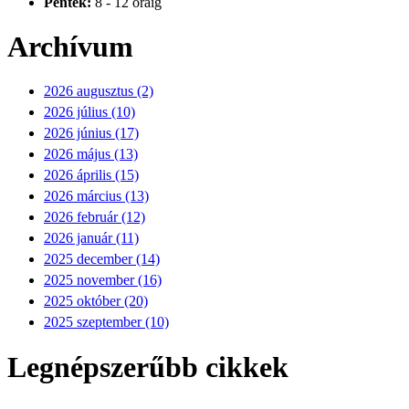
Péntek:
8 - 12 óráig
Archívum
2026 augusztus (2)
2026 július (10)
2026 június (17)
2026 május (13)
2026 április (15)
2026 március (13)
2026 február (12)
2026 január (11)
2025 december (14)
2025 november (16)
2025 október (20)
2025 szeptember (10)
Legnépszerűbb cikkek