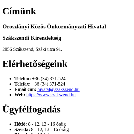
Címünk
Oroszlányi Közös Önkormányzati Hivatal
Szákszendi Kirendeltség
2856 Szákszend, Száki utca 91.
Elérhetőségeink
Telefon:
+36 (34) 371-524
Telefax:
+36 (34) 371-524
Email cím:
hivatal@szakszend.hu
Web:
https://www.szakszend.hu
Ügyfélfogadás
Hétfő:
8 - 12, 13 - 16 óráig
Szerda:
8 - 12, 13 - 16 óráig