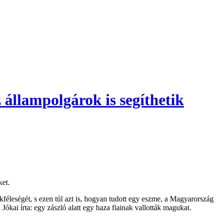
 állampolgárok is segíthetik
ket.
kféleségét, s ezen túl azt is, hogyan tudott egy eszme, a Magyarország
Jókai írta: egy zászló alatt egy haza fiainak vallották magukat.