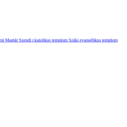
mi Magtár
Szendi r.katolikus templom
Száki evangélikus templom