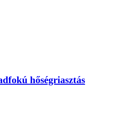
adfokú hőségriasztás