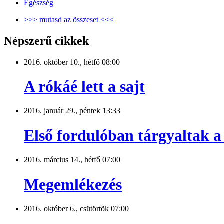
Egészség
>>> mutasd az összeset <<<
Népszerű cikkek
2016. október 10., hétfő 08:00
A rókáé lett a sajt
2016. január 29., péntek 13:33
Első fordulóban tárgyaltak a 
2016. március 14., hétfő 07:00
Megemlékezés
2016. október 6., csütörtök 07:00