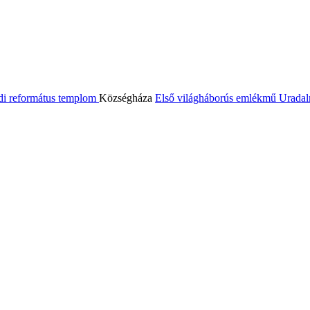
di református templom
Községháza
Első világháborús emlékmű
Uradal