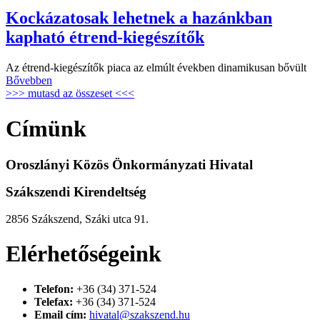
Kockázatosak lehetnek a hazánkban
kapható étrend-kiegészítők
Az étrend-kiegészítők piaca az elmúlt években dinamikusan bővült
Bővebben
>>> mutasd az összeset <<<
Címünk
Oroszlányi Közös Önkormányzati Hivatal
Szákszendi Kirendeltség
2856 Szákszend, Száki utca 91.
Elérhetőségeink
Telefon:
+36 (34) 371-524
Telefax:
+36 (34) 371-524
Email cím:
hivatal@szakszend.hu