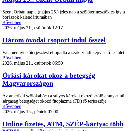
Szent Orbán napja (május 25.) jeles nap a szőlőtermesztők és így a
borászok kalendáriumában
Bővebben
2026. május 21., csütörtök 12:17
Három óvodai csoport indul ősszel
Valamennyi előterjesztést elfogadta a szákszendi képviselő-testület
Bővebben
2026. május 21., csütörtök 06:50
Óriási károkat okoz a betegség
Magyarországon
Az amerikai szőlőkabóca a súlyos károkat okozó szőlő aranyszínű
sárgaság betegséget okozó fitoplazma (FD) fő terjesztője
Bővebben
2026. május 15., péntek 05:00
Online fizetés, ATM, SZÉP-kártya: több