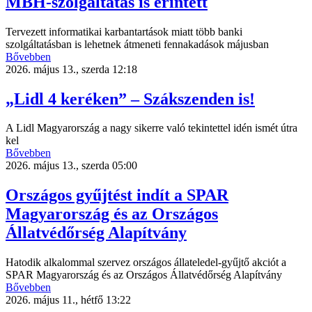
MBH-szolgáltatás is érintett
Tervezett informatikai karbantartások miatt több banki
szolgáltatásban is lehetnek átmeneti fennakadások májusban
Bővebben
2026. május 13., szerda 12:18
„Lidl 4 keréken” – Szákszenden is!
A Lidl Magyarország a nagy sikerre való tekintettel idén ismét útra
kel
Bővebben
2026. május 13., szerda 05:00
Országos gyűjtést indít a SPAR
Magyarország és az Országos
Állatvédőrség Alapítvány
Hatodik alkalommal szervez országos állateledel-gyűjtő akciót a
SPAR Magyarország és az Országos Állatvédőrség Alapítvány
Bővebben
2026. május 11., hétfő 13:22