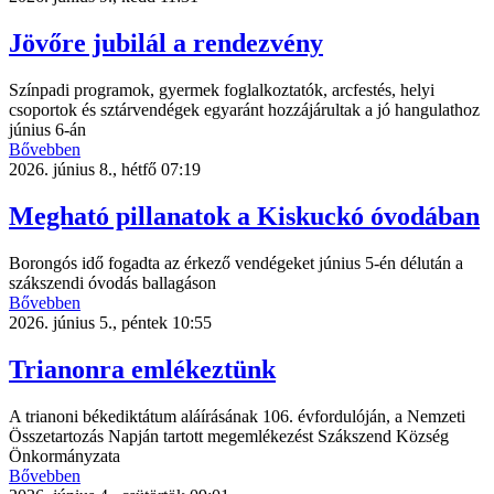
Jövőre jubilál a rendezvény
Színpadi programok, gyermek foglalkoztatók, arcfestés, helyi
csoportok és sztárvendégek egyaránt hozzájárultak a jó hangulathoz
június 6-án
Bővebben
2026. június 8., hétfő 07:19
Megható pillanatok a Kiskuckó óvodában
Borongós idő fogadta az érkező vendégeket június 5-én délután a
szákszendi óvodás ballagáson
Bővebben
2026. június 5., péntek 10:55
Trianonra emlékeztünk
A trianoni békediktátum aláírásának 106. évfordulóján, a Nemzeti
Összetartozás Napján tartott megemlékezést Szákszend Község
Önkormányzata
Bővebben