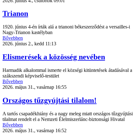
2026. június 4., csütörtök 09:01
Trianon
1920. június 4-én írták alá a trianoni békeszerződést a versailles-i
Nagy-Trianon kastélyban
Bővebben
2026. június 2., kedd 11:13
Elismerések a közösség nevében
Harmadik alkalommal ismerte el községi kitüntetések átadásával a
szákszendi képviselő-testület
Bővebben
2026. május 31., vasárnap 16:55
Országos tűzgyújtási tilalom!
A tartós csapadékhiány és a nagy meleg miatt országos tűzgyújtási
tilalmat rendelt el a Nemzeti Élelmiszerlánc-biztonsági Hivatal
Bővebben
2026. május 31., vasárnap 16:52