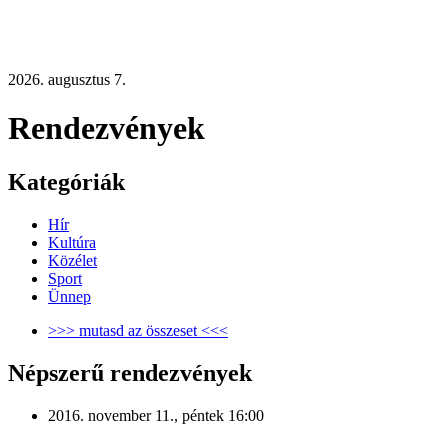
2026. augusztus 7.
Rendezvények
Kategóriák
Hír
Kultúra
Közélet
Sport
Ünnep
>>> mutasd az összeset <<<
Népszerű rendezvények
2016. november 11., péntek 16:00