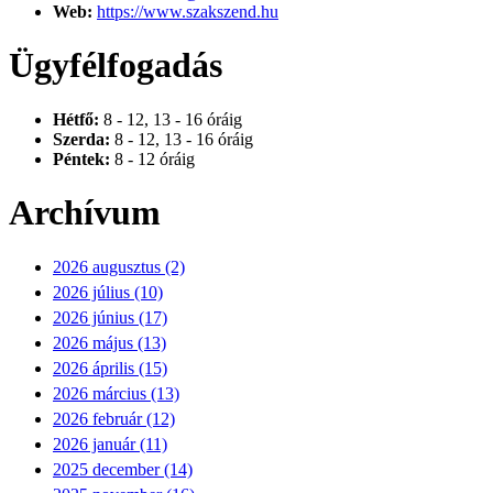
Web:
https://www.szakszend.hu
Ügyfélfogadás
Hétfő:
8 - 12, 13 - 16 óráig
Szerda:
8 - 12, 13 - 16 óráig
Péntek:
8 - 12 óráig
Archívum
2026 augusztus (2)
2026 július (10)
2026 június (17)
2026 május (13)
2026 április (15)
2026 március (13)
2026 február (12)
2026 január (11)
2025 december (14)