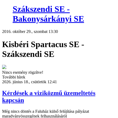
Szákszendi SE -
Bakonysárkányi SE
2016. október 29., szombat 13:30
Kisbéri Spartacus SE -
Szákszendi SE
Nincs esemény rögzítve!
További hírek
2026. június 18., csütörtök 12:41
Kérdések a viziközmű üzemeltetés
kapcsán
Még nincs döntés a Faluház külső felújítása pályázat
maradványösszegének felhasználásáról