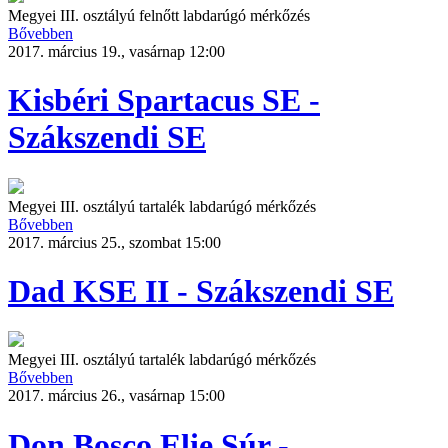
Megyei III. osztályú felnőtt labdarúgó mérkőzés
Bővebben
2017. március 19., vasárnap 12:00
Kisbéri Spartacus SE -
Szákszendi SE
Megyei III. osztályú tartalék labdarúgó mérkőzés
Bővebben
2017. március 25., szombat 15:00
Dad KSE II - Szákszendi SE
Megyei III. osztályú tartalék labdarúgó mérkőzés
Bővebben
2017. március 26., vasárnap 15:00
Don Bosco Elie Súr -