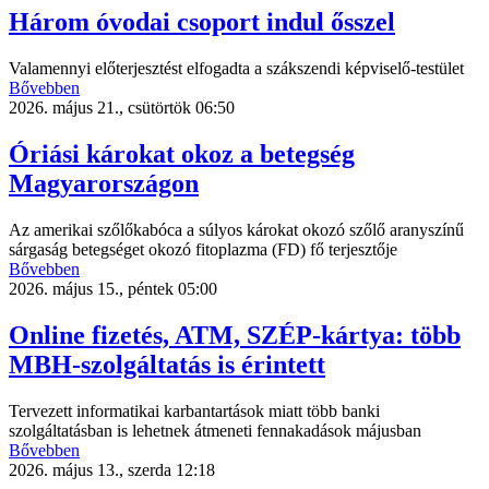
Három óvodai csoport indul ősszel
Valamennyi előterjesztést elfogadta a szákszendi képviselő-testület
Bővebben
2026. május 21., csütörtök 06:50
Óriási károkat okoz a betegség
Magyarországon
Az amerikai szőlőkabóca a súlyos károkat okozó szőlő aranyszínű
sárgaság betegséget okozó fitoplazma (FD) fő terjesztője
Bővebben
2026. május 15., péntek 05:00
Online fizetés, ATM, SZÉP-kártya: több
MBH-szolgáltatás is érintett
Tervezett informatikai karbantartások miatt több banki
szolgáltatásban is lehetnek átmeneti fennakadások májusban
Bővebben
2026. május 13., szerda 12:18