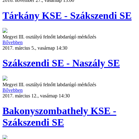
2016. november 27., vasárnap 13:00
Tárkány KSE - Szákszendi SE
Megyei III. osztályú felnőtt labdarúgó mérkőzés
Bővebben
2017. március 5., vasárnap 14:30
Szákszendi SE - Naszály SE
Megyei III. osztályú felnőtt labdarúgó mérkőzés
Bővebben
2017. március 12., vasárnap 14:30
Bakonyszombathely KSE -
Szákszendi SE