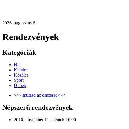
2026. augusztus 6.
Rendezvények
Kategóriák
Hír
Kultúra
Közélet
Sport
Ünnep
>>> mutasd az összeset <<<
Népszerű rendezvények
2016. november 11., péntek 16:00