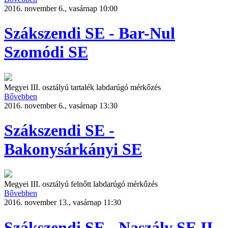
2016. november 6., vasárnap 10:00
Szákszendi SE - Bar-Nul
Szomódi SE
Megyei III. osztályú tartalék labdarúgó mérkőzés
Bővebben
2016. november 6., vasárnap 13:30
Szákszendi SE -
Bakonysárkányi SE
Megyei III. osztályú felnőtt labdarúgó mérkőzés
Bővebben
2016. november 13., vasárnap 11:30
Szákszendi SE - Naszály SE II