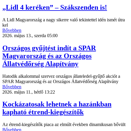
„Lidl 4 keréken” – Szákszenden is!
A Lidl Magyarország a nagy sikerre való tekintettel idén ismét útra
kel
Bővebben
2026. május 13., szerda 05:00
Országos gyűjtést indít a SPAR
Magyarország és az Országos
Állatvédőrség Alapítvány
Hatodik alkalommal szervez országos állateledel-gyűjtő akciót a
SPAR Magyarország és az Országos Állatvédőrség Alapítvány
Bővebben
2026. május 11., hétfő 13:22
Kockázatosak lehetnek a hazánkban
kapható étrend-kiegészítők
Az étrend-kiegészítők piaca az elmúlt években dinamikusan bővült
Bővebben