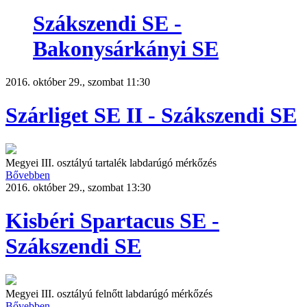
Szákszendi SE -
Bakonysárkányi SE
2016. október 29., szombat 11:30
Szárliget SE II - Szákszendi SE
Megyei III. osztályú tartalék labdarúgó mérkőzés
Bővebben
2016. október 29., szombat 13:30
Kisbéri Spartacus SE -
Szákszendi SE
Megyei III. osztályú felnőtt labdarúgó mérkőzés
Bővebben