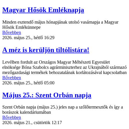
Magyar Hősök Emléknapja
Minden esztendő május hónapjának utolsó vasárnapja a Magyar
Hősök Emlékünnepe
Bővebben
2026. május 25., hétfő 16:29
A méz is kerüljön tiltólistára!
Levélben fordult az Országos Magyar Méhészeti Egyesület
elnöksége Bóna Szabolcs agrárminiszterhez az Ukrajnából származó
mezőgazdasági termékek behozatalának korlátozásával kapcsolatban
Bővebben
2026. május 25., hétfő 05:00
Május 25.: Szent Orbán napja
Szent Orbán napja (május 25.) jeles nap a szőlőtermesztők és így a
borászok kalendáriumában
Bővebben
2026. május 21., csütörtök 12:17