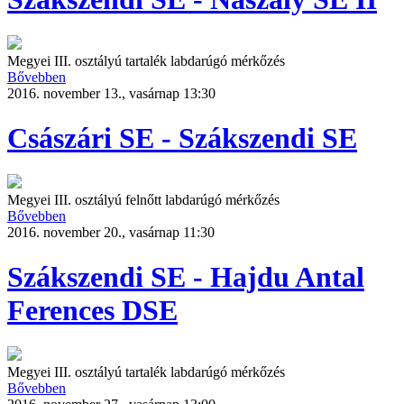
Megyei III. osztályú tartalék labdarúgó mérkőzés
Bővebben
2016. november 13., vasárnap 13:30
Császári SE - Szákszendi SE
Megyei III. osztályú felnőtt labdarúgó mérkőzés
Bővebben
2016. november 20., vasárnap 11:30
Szákszendi SE - Hajdu Antal
Ferences DSE
Megyei III. osztályú tartalék labdarúgó mérkőzés
Bővebben