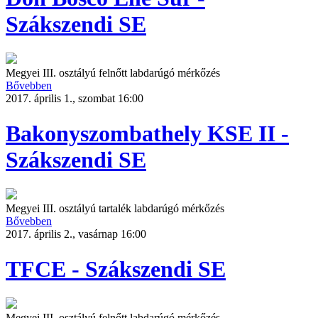
Szákszendi SE
Megyei III. osztályú felnőtt labdarúgó mérkőzés
Bővebben
2017. április 1., szombat 16:00
Bakonyszombathely KSE II -
Szákszendi SE
Megyei III. osztályú tartalék labdarúgó mérkőzés
Bővebben
2017. április 2., vasárnap 16:00
TFCE - Szákszendi SE
Megyei III. osztályú felnőtt labdarúgó mérkőzés