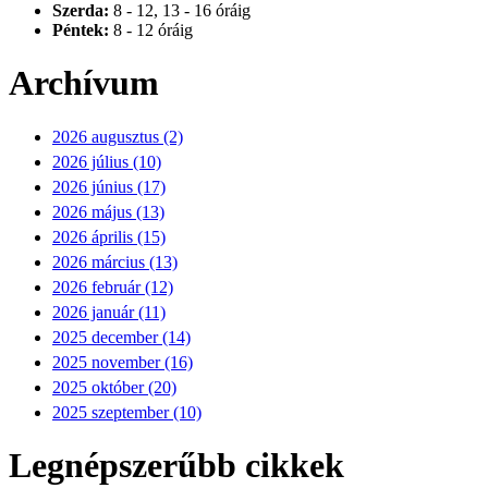
Szerda:
8 - 12, 13 - 16 óráig
Péntek:
8 - 12 óráig
Archívum
2026 augusztus (2)
2026 július (10)
2026 június (17)
2026 május (13)
2026 április (15)
2026 március (13)
2026 február (12)
2026 január (11)
2025 december (14)
2025 november (16)
2025 október (20)
2025 szeptember (10)
Legnépszerűbb cikkek