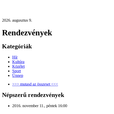
2026. augusztus 9.
Rendezvények
Kategóriák
Hír
Kultúra
Közélet
Sport
Ünnep
>>> mutasd az összeset <<<
Népszerű rendezvények
2016. november 11., péntek 16:00