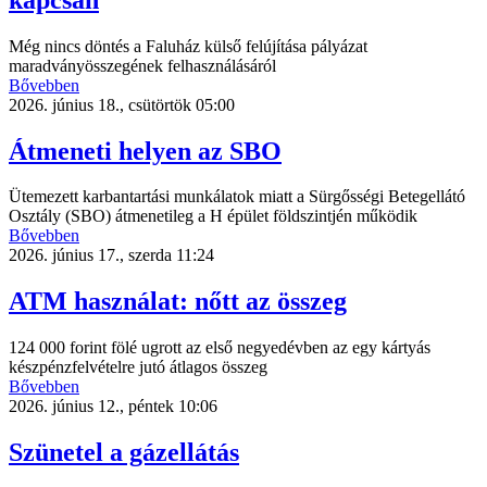
Még nincs döntés a Faluház külső felújítása pályázat
maradványösszegének felhasználásáról
Bővebben
2026. június 18., csütörtök 05:00
Átmeneti helyen az SBO
Ütemezett karbantartási munkálatok miatt a Sürgősségi Betegellátó
Osztály (SBO) átmenetileg a H épület földszintjén működik
Bővebben
2026. június 17., szerda 11:24
ATM használat: nőtt az összeg
124 000 forint fölé ugrott az első negyedévben az egy kártyás
készpénzfelvételre jutó átlagos összeg
Bővebben
2026. június 12., péntek 10:06
Szünetel a gázellátás