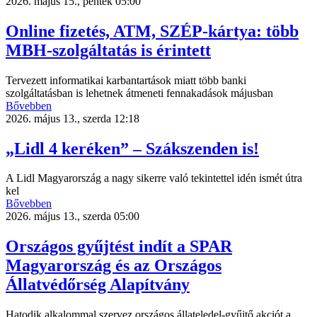
2026. május 15., péntek 05:00
Online fizetés, ATM, SZÉP-kártya: több
MBH-szolgáltatás is érintett
Tervezett informatikai karbantartások miatt több banki
szolgáltatásban is lehetnek átmeneti fennakadások májusban
Bővebben
2026. május 13., szerda 12:18
„Lidl 4 keréken” – Szákszenden is!
A Lidl Magyarország a nagy sikerre való tekintettel idén ismét útra
kel
Bővebben
2026. május 13., szerda 05:00
Országos gyűjtést indít a SPAR
Magyarország és az Országos
Állatvédőrség Alapítvány
Hatodik alkalommal szervez országos állateledel-gyűjtő akciót a