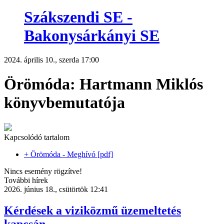
Szákszendi SE -
Bakonysárkányi SE
2024. április 10., szerda 17:00
Örömóda: Hartmann Miklós
könyvbemutatója
Kapcsolódó tartalom
+ Örömóda - Meghívó [pdf]
Nincs esemény rögzítve!
További hírek
2026. június 18., csütörtök 12:41
Kérdések a viziközmű üzemeltetés
kapcsán