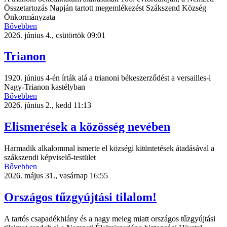
Összetartozás Napján tartott megemlékezést Szákszend Község
Önkormányzata
Bővebben
2026. június 4., csütörtök 09:01
Trianon
1920. június 4-én írták alá a trianoni békeszerződést a versailles-i
Nagy-Trianon kastélyban
Bővebben
2026. június 2., kedd 11:13
Elismerések a közösség nevében
Harmadik alkalommal ismerte el községi kitüntetések átadásával a
szákszendi képviselő-testület
Bővebben
2026. május 31., vasárnap 16:55
Országos tűzgyújtási tilalom!
A tartós csapadékhiány és a nagy meleg miatt országos tűzgyújtási