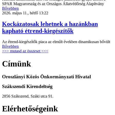
SPAR Magyarország és az Országos Állatvédőrség Alapítvány
Bővebben
2026. május 11., hétfő 13:22
Kockázatosak lehetnek a hazánkban
kapható étrend-kiegészítők
Az étrend-kiegészítők piaca az elmúlt években dinamikusan bővült
Bővebben
>>> mutasd az összeset <<<
Címünk
Oroszlányi Közös Önkormányzati Hivatal
Szákszendi Kirendeltség
2856 Szákszend, Száki utca 91.
Elérhetőségeink