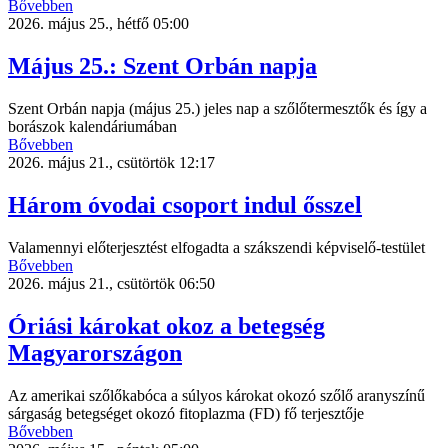
Bővebben
2026. május 25., hétfő 05:00
Május 25.: Szent Orbán napja
Szent Orbán napja (május 25.) jeles nap a szőlőtermesztők és így a
borászok kalendáriumában
Bővebben
2026. május 21., csütörtök 12:17
Három óvodai csoport indul ősszel
Valamennyi előterjesztést elfogadta a szákszendi képviselő-testület
Bővebben
2026. május 21., csütörtök 06:50
Óriási károkat okoz a betegség
Magyarországon
Az amerikai szőlőkabóca a súlyos károkat okozó szőlő aranyszínű
sárgaság betegséget okozó fitoplazma (FD) fő terjesztője
Bővebben