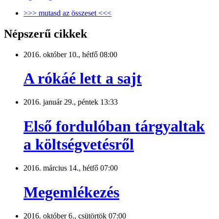
>>> mutasd az összeset <<<
Népszerű cikkek
2016. október 10., hétfő 08:00
A rókáé lett a sajt
2016. január 29., péntek 13:33
Első fordulóban tárgyaltak
a költségvetésről
2016. március 14., hétfő 07:00
Megemlékezés
2016. október 6., csütörtök 07:00