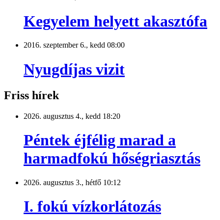
Kegyelem helyett akasztófa
2016. szeptember 6., kedd 08:00
Nyugdíjas vizit
Friss hírek
2026. augusztus 4., kedd 18:20
Péntek éjfélig marad a
harmadfokú hőségriasztás
2026. augusztus 3., hétfő 10:12
I. fokú vízkorlátozás