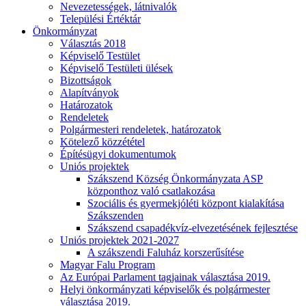
Nevezetességek, látnivalók
Települési Értéktár
Önkormányzat
Választás 2018
Képviselő Testület
Képviselő Testületi ülések
Bizottságok
Alapítványok
Határozatok
Rendeletek
Polgármesteri rendeletek, határozatok
Kötelező közzététel
Építésügyi dokumentumok
Uniós projektek
Szákszend Község Önkormányzata ASP
központhoz való csatlakozása
Szociális és gyermekjóléti központ kialakítása
Szákszenden
Szákszend csapadékvíz-elvezetésének fejlesztése
Uniós projektek 2021-2027
A szákszendi Faluház korszerűsítése
Magyar Falu Program
Az Európai Parlament tagjainak választása 2019.
Helyi önkormányzati képviselők és polgármester
választása 2019.