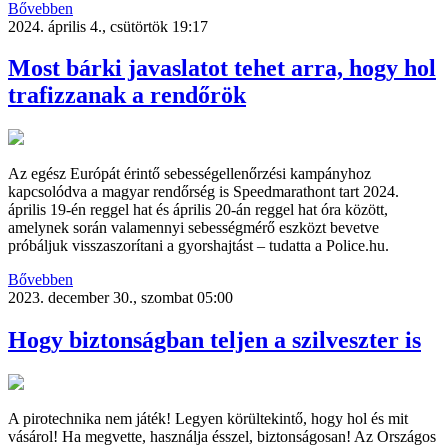
Bővebben
2024. április 4., csütörtök 19:17
Most bárki javaslatot tehet arra, hogy hol
trafizzanak a rendőrök
Az egész Európát érintő sebességellenőrzési kampányhoz
kapcsolódva a magyar rendőrség is Speedmarathont tart 2024.
április 19-én reggel hat és április 20-án reggel hat óra között,
amelynek során valamennyi sebességmérő eszközt bevetve
próbáljuk visszaszorítani a gyorshajtást – tudatta a Police.hu.
Bővebben
2023. december 30., szombat 05:00
Hogy biztonságban teljen a szilveszter is
A pirotechnika nem játék! Legyen körültekintő, hogy hol és mit
vásárol! Ha megvette, használja ésszel, biztonságosan! Az Országos