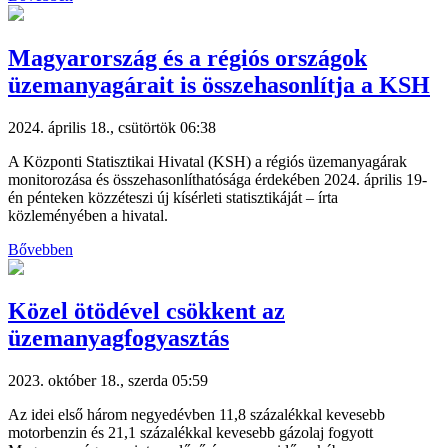
Magyarország és a régiós országok
üzemanyagárait is összehasonlítja a KSH
2024. április 18., csütörtök 06:38
A Központi Statisztikai Hivatal (KSH) a régiós üzemanyagárak
monitorozása és összehasonlíthatósága érdekében 2024. április 19-
én pénteken közzéteszi új kísérleti statisztikáját – írta
közleményében a hivatal.
Bővebben
Közel ötödével csökkent az
üzemanyagfogyasztás
2023. október 18., szerda 05:59
Az idei első három negyedévben 11,8 százalékkal kevesebb
motorbenzin és 21,1 százalékkal kevesebb gázolaj fogyott