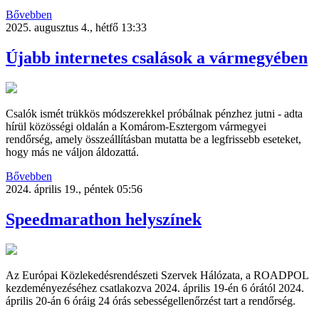
Bővebben
2025. augusztus 4., hétfő 13:33
Újabb internetes csalások a vármegyében
Csalók ismét trükkös módszerekkel próbálnak pénzhez jutni - adta
hírül közösségi oldalán a Komárom-Esztergom vármegyei
rendőrség, amely összeállításban mutatta be a legfrissebb eseteket,
hogy más ne váljon áldozattá.
Bővebben
2024. április 19., péntek 05:56
Speedmarathon helyszínek
Az Európai Közlekedésrendészeti Szervek Hálózata, a ROADPOL
kezdeményezéséhez csatlakozva 2024. április 19-én 6 órától 2024.
április 20-án 6 óráig 24 órás sebességellenőrzést tart a rendőrség.