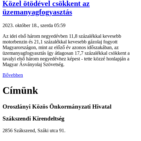
Közel ötödével csökkent az
üzemanyagfogyasztás
2023. október 18., szerda 05:59
Az idei első három negyedévben 11,8 százalékkal kevesebb
motorbenzin és 21,1 százalékkal kevesebb gázolaj fogyott
Magyarországon, mint az előző év azonos időszakában, az
üzemanyagfogyasztás így átlagosan 17,7 százalékkal csökkent a
tavalyi első három negyedévhez képest - tette közzé honlapján a
Magyar Ásványolaj Szövetség.
Bővebben
Címünk
Oroszlányi Közös Önkormányzati Hivatal
Szákszendi Kirendeltség
2856 Szákszend, Száki utca 91.