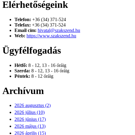
Elérhetőségeink
Telefon:
+36 (34) 371-524
Telefax:
+36 (34) 371-524
Email cím:
hivatal@szakszend.hu
Web:
https://www.szakszend.hu
Ügyfélfogadás
Hétfő:
8 - 12, 13 - 16 óráig
Szerda:
8 - 12, 13 - 16 óráig
Péntek:
8 - 12 óráig
Archívum
2026 augusztus (2)
2026 július (10)
2026 június (17)
2026 május (13)
2026 április (15)