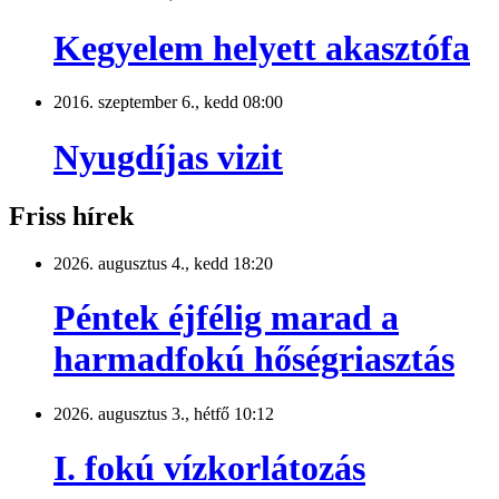
Kegyelem helyett akasztófa
2016. szeptember 6., kedd 08:00
Nyugdíjas vizit
Friss hírek
2026. augusztus 4., kedd 18:20
Péntek éjfélig marad a
harmadfokú hőségriasztás
2026. augusztus 3., hétfő 10:12
I. fokú vízkorlátozás