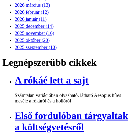
2026 március (13)
2026 február (12)
2026 január (11)
2025 december (14)
2025 november (16)
2025 október (20)
2025 szeptember (10)
Legnépszerűbb cikkek
A rókáé lett a sajt
Számtalan variációban olvasható, látható Aesopus híres
meséje a rókáról és a hollóról
Első fordulóban tárgyaltak
a költségvetésről