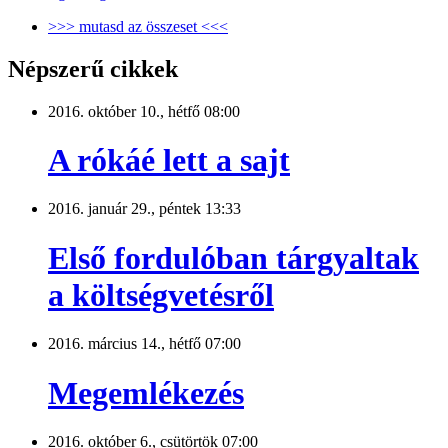
>>> mutasd az összeset <<<
Népszerű cikkek
2016. október 10., hétfő 08:00
A rókáé lett a sajt
2016. január 29., péntek 13:33
Első fordulóban tárgyaltak
a költségvetésről
2016. március 14., hétfő 07:00
Megemlékezés
2016. október 6., csütörtök 07:00