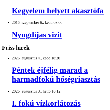
Kegyelem helyett akasztófa
2016. szeptember 6., kedd 08:00
Nyugdíjas vizit
Friss hírek
2026. augusztus 4., kedd 18:20
Péntek éjfélig marad a
harmadfokú hőségriasztás
2026. augusztus 3., hétfő 10:12
I. fokú vízkorlátozás