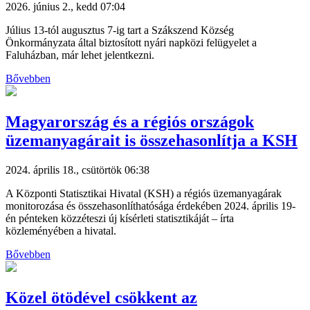
2026. június 2., kedd 07:04
Július 13-tól augusztus 7-ig tart a Szákszend Község
Önkormányzata által biztosított nyári napközi felügyelet a
Faluházban, már lehet jelentkezni.
Bővebben
Magyarország és a régiós országok
üzemanyagárait is összehasonlítja a KSH
2024. április 18., csütörtök 06:38
A Központi Statisztikai Hivatal (KSH) a régiós üzemanyagárak
monitorozása és összehasonlíthatósága érdekében 2024. április 19-
én pénteken közzéteszi új kísérleti statisztikáját – írta
közleményében a hivatal.
Bővebben
Közel ötödével csökkent az