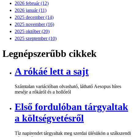
2026 február (12)
2026 január (11)
2025 december (14)
2025 november (16)
2025 október (20)
2025 szeptember (10)
Legnépszerűbb cikkek
A rókáé lett a sajt
Számtalan variációban olvasható, látható Aesopus híres
meséje a rókáról és a hollóról
Első fordulóban tárgyaltak
a költségvetésről
Tíz napirendet tárgyaltak meg szerdai ülésükön a szákszendi