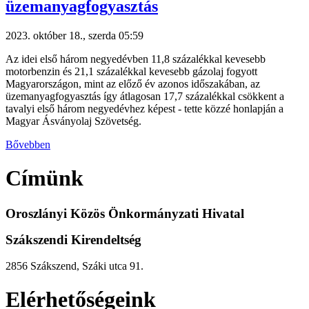
üzemanyagfogyasztás
2023. október 18., szerda 05:59
Az idei első három negyedévben 11,8 százalékkal kevesebb
motorbenzin és 21,1 százalékkal kevesebb gázolaj fogyott
Magyarországon, mint az előző év azonos időszakában, az
üzemanyagfogyasztás így átlagosan 17,7 százalékkal csökkent a
tavalyi első három negyedévhez képest - tette közzé honlapján a
Magyar Ásványolaj Szövetség.
Bővebben
Címünk
Oroszlányi Közös Önkormányzati Hivatal
Szákszendi Kirendeltség
2856 Szákszend, Száki utca 91.
Elérhetőségeink