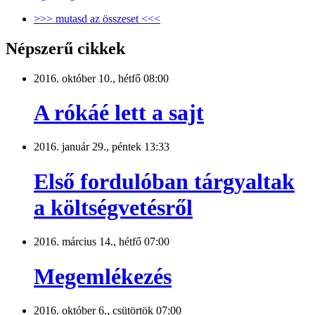
>>> mutasd az összeset <<<
Népszerű cikkek
2016. október 10., hétfő 08:00
A rókáé lett a sajt
2016. január 29., péntek 13:33
Első fordulóban tárgyaltak
a költségvetésről
2016. március 14., hétfő 07:00
Megemlékezés
2016. október 6., csütörtök 07:00