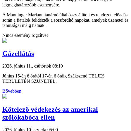
legmeghatározóbb eseményére.
A Manninger Mariann tanárnő által összeállított és rendezett előadás
során a fiatalok felidézték a sorsfordító napokat, amelyek üzenetei és
tanulságai máig hatnak.
Nincs esemény rögzítve!
Gázellátás
2026. június 11., csütörtök 08:10
Június 15-én 6 órától 17-én 6 óráig Szákszend TELJES
TERÜLETÉN SZÜNETEL.
Bővebben
Kötelező védekezés az amerikai
szőlőkabóca ellen
2026. június 10., szerda 05:00