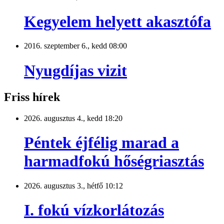
Kegyelem helyett akasztófa
2016. szeptember 6., kedd 08:00
Nyugdíjas vizit
Friss hírek
2026. augusztus 4., kedd 18:20
Péntek éjfélig marad a
harmadfokú hőségriasztás
2026. augusztus 3., hétfő 10:12
I. fokú vízkorlátozás