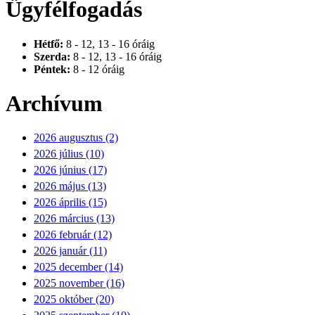
Ügyfélfogadás
Hétfő:
8 - 12, 13 - 16 óráig
Szerda:
8 - 12, 13 - 16 óráig
Péntek:
8 - 12 óráig
Archívum
2026 augusztus (2)
2026 július (10)
2026 június (17)
2026 május (13)
2026 április (15)
2026 március (13)
2026 február (12)
2026 január (11)
2025 december (14)
2025 november (16)
2025 október (20)