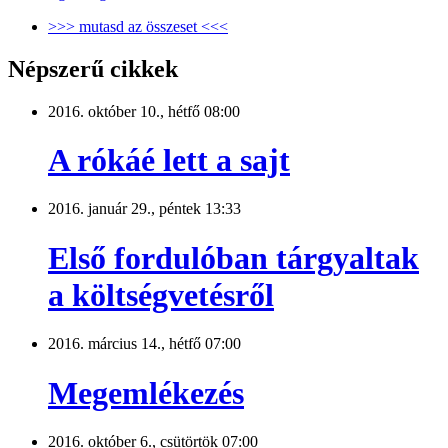
>>> mutasd az összeset <<<
Népszerű cikkek
2016. október 10., hétfő 08:00
A rókáé lett a sajt
2016. január 29., péntek 13:33
Első fordulóban tárgyaltak
a költségvetésről
2016. március 14., hétfő 07:00
Megemlékezés
2016. október 6., csütörtök 07:00