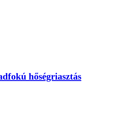
adfokú hőségriasztás