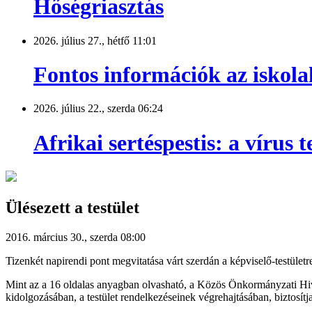
Hőségriasztás
2026. július 27., hétfő 11:01
Fontos információk az iskola
2026. július 22., szerda 06:24
Afrikai sertéspestis: a vírus
Ülésezett a testület
2016. március 30., szerda 08:00
Tizenkét napirendi pont megvitatása várt szerdán a képviselő-testület
Mint az a 16 oldalas anyagban olvasható, a Közös Önkormányzati Hiva
kidolgozásában, a testület rendelkezéseinek végrehajtásában, biztosítja 