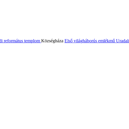
di református templom
Községháza
Első világháborús emlékmű
Uradal