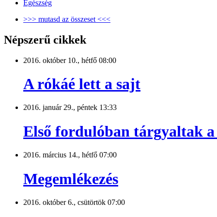
Egészség
>>> mutasd az összeset <<<
Népszerű cikkek
2016. október 10., hétfő 08:00
A rókáé lett a sajt
2016. január 29., péntek 13:33
Első fordulóban tárgyaltak a 
2016. március 14., hétfő 07:00
Megemlékezés
2016. október 6., csütörtök 07:00