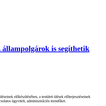
 állampolgárok is segíthetik
inek előkészítésében, a testületi ülések előterjesztéseinek
csolatos ügyviteli, adminisztrációs teendőket.