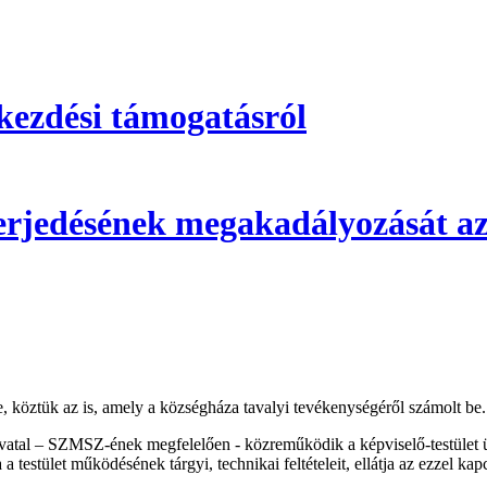
kezdési támogatásról
 terjedésének megakadályozását az
re, köztük az is, amely a községháza tavalyi tevékenységéről számolt be.
tal – SZMSZ-ének megfelelően - közreműködik a képviselő-testület ülése
a testület működésének tárgyi, technikai feltételeit, ellátja az ezzel kap