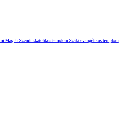
mi Magtár
Szendi r.katolikus templom
Száki evangélikus templom