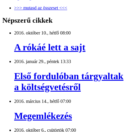
>>> mutasd az összeset <<<
Népszerű cikkek
2016. október 10., hétfő 08:00
A rókáé lett a sajt
2016. január 29., péntek 13:33
Első fordulóban tárgyaltak
a költségvetésről
2016. március 14., hétfő 07:00
Megemlékezés
2016. október 6., csütörtök 07:00