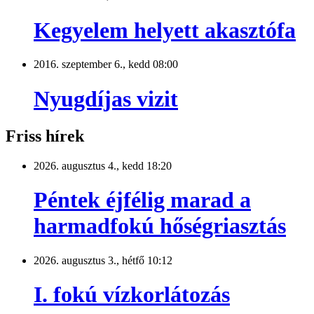
Kegyelem helyett akasztófa
2016. szeptember 6., kedd 08:00
Nyugdíjas vizit
Friss hírek
2026. augusztus 4., kedd 18:20
Péntek éjfélig marad a
harmadfokú hőségriasztás
2026. augusztus 3., hétfő 10:12
I. fokú vízkorlátozás