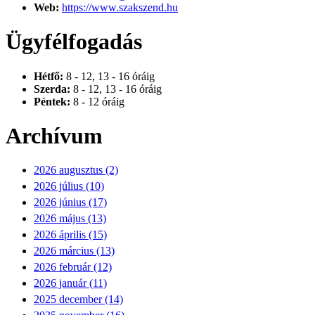
Web:
https://www.szakszend.hu
Ügyfélfogadás
Hétfő:
8 - 12, 13 - 16 óráig
Szerda:
8 - 12, 13 - 16 óráig
Péntek:
8 - 12 óráig
Archívum
2026 augusztus (2)
2026 július (10)
2026 június (17)
2026 május (13)
2026 április (15)
2026 március (13)
2026 február (12)
2026 január (11)
2025 december (14)