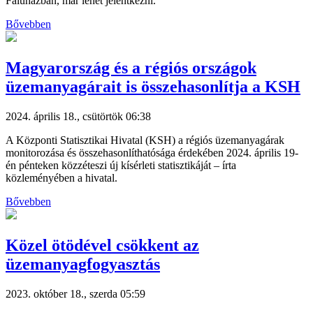
Faluházban, már lehet jelentkezni.
Bővebben
Magyarország és a régiós országok
üzemanyagárait is összehasonlítja a KSH
2024. április 18., csütörtök 06:38
A Központi Statisztikai Hivatal (KSH) a régiós üzemanyagárak
monitorozása és összehasonlíthatósága érdekében 2024. április 19-
én pénteken közzéteszi új kísérleti statisztikáját – írta
közleményében a hivatal.
Bővebben
Közel ötödével csökkent az
üzemanyagfogyasztás
2023. október 18., szerda 05:59