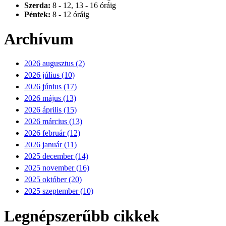
Szerda:
8 - 12, 13 - 16 óráig
Péntek:
8 - 12 óráig
Archívum
2026 augusztus (2)
2026 július (10)
2026 június (17)
2026 május (13)
2026 április (15)
2026 március (13)
2026 február (12)
2026 január (11)
2025 december (14)
2025 november (16)
2025 október (20)
2025 szeptember (10)
Legnépszerűbb cikkek