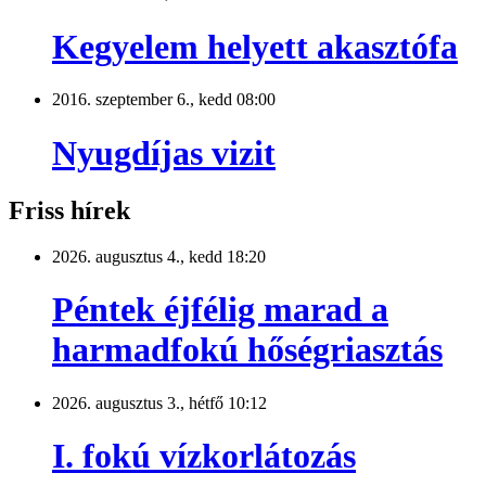
Kegyelem helyett akasztófa
2016. szeptember 6., kedd 08:00
Nyugdíjas vizit
Friss hírek
2026. augusztus 4., kedd 18:20
Péntek éjfélig marad a
harmadfokú hőségriasztás
2026. augusztus 3., hétfő 10:12
I. fokú vízkorlátozás