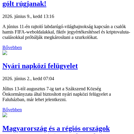
gólt rúgjanak!
2026. június 9., kedd 13:16
A június 11-én rajtoló labdarúgó-világbajnokság kapcsán a csalók
hamis FIFA-weboldalakkal, fiktív jegyértékesítéssel és kriptovaluta-
csalásokkal próbálják megkárosítani a szurkolókat.
Bővebben
Nyári napközi felügyelet
2026. június 2., kedd 07:04
Július 13-tól augusztus 7-ig tart a Szákszend Község
Önkormányzata által biztosított nyári napközi felügyelet a
Faluházban, már lehet jelentkezni.
Bővebben
Magyarország és a régiós országok