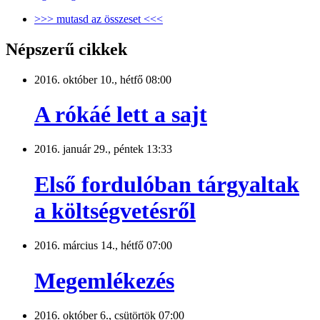
>>> mutasd az összeset <<<
Népszerű cikkek
2016. október 10., hétfő 08:00
A rókáé lett a sajt
2016. január 29., péntek 13:33
Első fordulóban tárgyaltak
a költségvetésről
2016. március 14., hétfő 07:00
Megemlékezés
2016. október 6., csütörtök 07:00