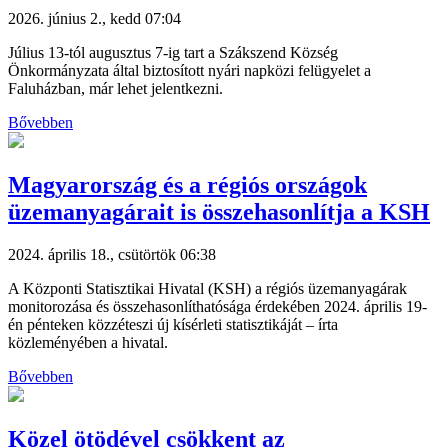
2026. június 2., kedd 07:04
Július 13-tól augusztus 7-ig tart a Szákszend Község
Önkormányzata által biztosított nyári napközi felügyelet a
Faluházban, már lehet jelentkezni.
Bővebben
Magyarország és a régiós országok
üzemanyagárait is összehasonlítja a KSH
2024. április 18., csütörtök 06:38
A Központi Statisztikai Hivatal (KSH) a régiós üzemanyagárak
monitorozása és összehasonlíthatósága érdekében 2024. április 19-
én pénteken közzéteszi új kísérleti statisztikáját – írta
közleményében a hivatal.
Bővebben
Közel ötödével csökkent az