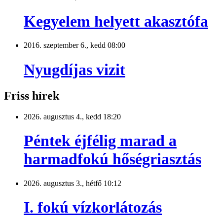
Kegyelem helyett akasztófa
2016. szeptember 6., kedd 08:00
Nyugdíjas vizit
Friss hírek
2026. augusztus 4., kedd 18:20
Péntek éjfélig marad a
harmadfokú hőségriasztás
2026. augusztus 3., hétfő 10:12
I. fokú vízkorlátozás