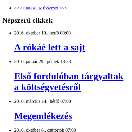
>>> mutasd az összeset <<<
Népszerű cikkek
2016. október 10., hétfő 08:00
A rókáé lett a sajt
2016. január 29., péntek 13:33
Első fordulóban tárgyaltak
a költségvetésről
2016. március 14., hétfő 07:00
Megemlékezés
2016. október 6., csütörtök 07:00