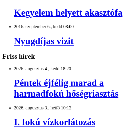
Kegyelem helyett akasztófa
2016. szeptember 6., kedd 08:00
Nyugdíjas vizit
Friss hírek
2026. augusztus 4., kedd 18:20
Péntek éjfélig marad a
harmadfokú hőségriasztás
2026. augusztus 3., hétfő 10:12
I. fokú vízkorlátozás