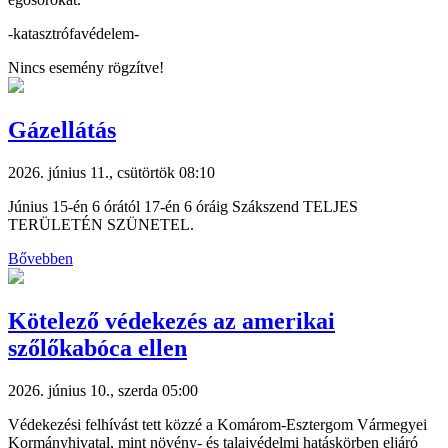
-katasztrófavédelem-
Nincs esemény rögzítve!
Gázellátás
2026. június 11., csütörtök 08:10
Június 15-én 6 órától 17-én 6 óráig Szákszend TELJES
TERÜLETÉN SZÜNETEL.
Bővebben
Kötelező védekezés az amerikai
szőlőkabóca ellen
2026. június 10., szerda 05:00
Védekezési felhívást tett közzé a Komárom-Esztergom Vármegyei
Kormányhivatal, mint növény- és talajvédelmi hatáskörben eljáró