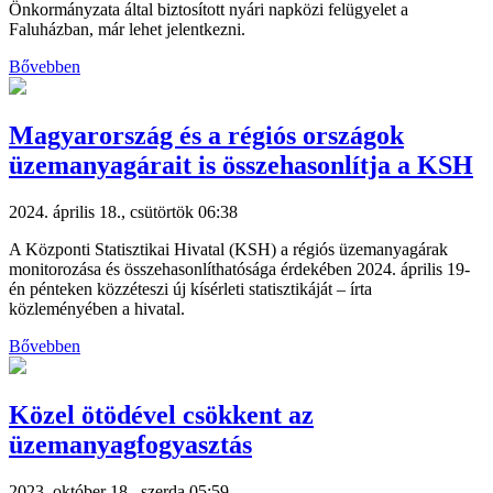
Önkormányzata által biztosított nyári napközi felügyelet a
Faluházban, már lehet jelentkezni.
Bővebben
Magyarország és a régiós országok
üzemanyagárait is összehasonlítja a KSH
2024. április 18., csütörtök 06:38
A Központi Statisztikai Hivatal (KSH) a régiós üzemanyagárak
monitorozása és összehasonlíthatósága érdekében 2024. április 19-
én pénteken közzéteszi új kísérleti statisztikáját – írta
közleményében a hivatal.
Bővebben
Közel ötödével csökkent az
üzemanyagfogyasztás
2023. október 18., szerda 05:59