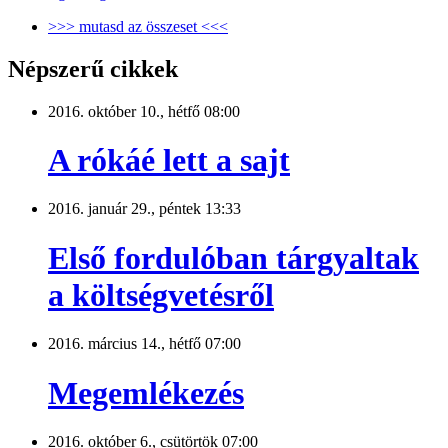
>>> mutasd az összeset <<<
Népszerű cikkek
2016. október 10., hétfő 08:00
A rókáé lett a sajt
2016. január 29., péntek 13:33
Első fordulóban tárgyaltak
a költségvetésről
2016. március 14., hétfő 07:00
Megemlékezés
2016. október 6., csütörtök 07:00