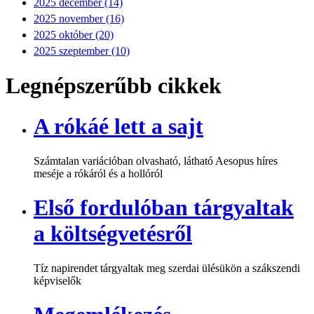
2025 december (14)
2025 november (16)
2025 október (20)
2025 szeptember (10)
Legnépszerűbb cikkek
A rókáé lett a sajt
Számtalan variációban olvasható, látható Aesopus híres
meséje a rókáról és a hollóról
Első fordulóban tárgyaltak
a költségvetésről
Tíz napirendet tárgyaltak meg szerdai ülésükön a szákszendi
képviselők