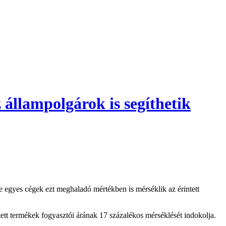
 állampolgárok is segíthetik
e egyes cégek ezt meghaladó mértékben is mérséklik az érintett
ntett termékek fogyasztói árának 17 százalékos mérséklését indokolja.