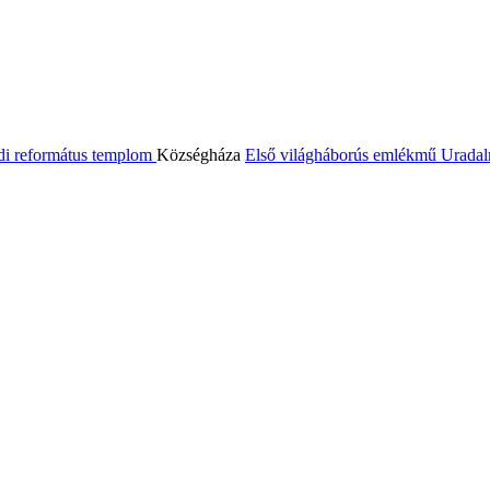
di református templom
Községháza
Első világháborús emlékmű
Uradal