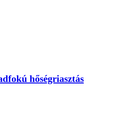
adfokú hőségriasztás