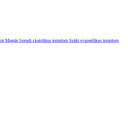
mi Magtár
Szendi r.katolikus templom
Száki evangélikus templom