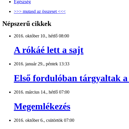
Egészség
>>> mutasd az összeset <<<
Népszerű cikkek
2016. október 10., hétfő 08:00
A rókáé lett a sajt
2016. január 29., péntek 13:33
Első fordulóban tárgyaltak a 
2016. március 14., hétfő 07:00
Megemlékezés
2016. október 6., csütörtök 07:00