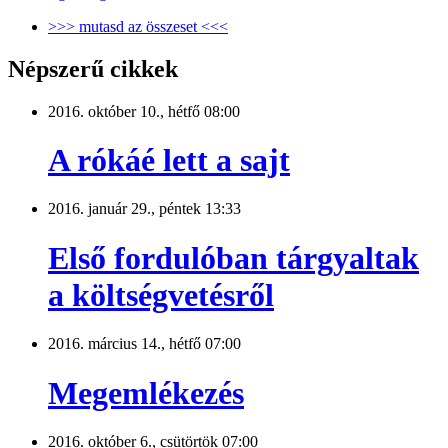
>>> mutasd az összeset <<<
Népszerű cikkek
2016. október 10., hétfő 08:00
A rókáé lett a sajt
2016. január 29., péntek 13:33
Első fordulóban tárgyaltak
a költségvetésről
2016. március 14., hétfő 07:00
Megemlékezés
2016. október 6., csütörtök 07:00