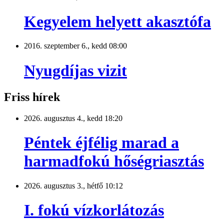
Kegyelem helyett akasztófa
2016. szeptember 6., kedd 08:00
Nyugdíjas vizit
Friss hírek
2026. augusztus 4., kedd 18:20
Péntek éjfélig marad a
harmadfokú hőségriasztás
2026. augusztus 3., hétfő 10:12
I. fokú vízkorlátozás