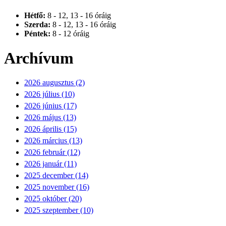
Hétfő:
8 - 12, 13 - 16 óráig
Szerda:
8 - 12, 13 - 16 óráig
Péntek:
8 - 12 óráig
Archívum
2026 augusztus (2)
2026 július (10)
2026 június (17)
2026 május (13)
2026 április (15)
2026 március (13)
2026 február (12)
2026 január (11)
2025 december (14)
2025 november (16)
2025 október (20)
2025 szeptember (10)