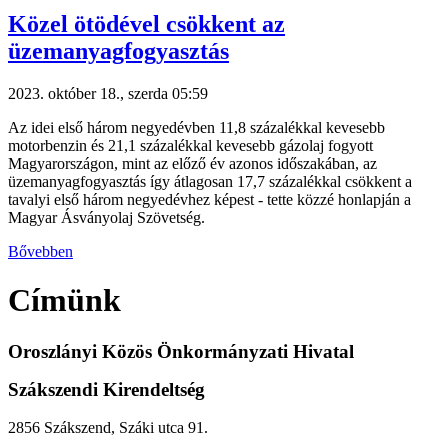
Közel ötödével csökkent az
üzemanyagfogyasztás
2023. október 18., szerda 05:59
Az idei első három negyedévben 11,8 százalékkal kevesebb
motorbenzin és 21,1 százalékkal kevesebb gázolaj fogyott
Magyarországon, mint az előző év azonos időszakában, az
üzemanyagfogyasztás így átlagosan 17,7 százalékkal csökkent a
tavalyi első három negyedévhez képest - tette közzé honlapján a
Magyar Ásványolaj Szövetség.
Bővebben
Címünk
Oroszlányi Közös Önkormányzati Hivatal
Szákszendi Kirendeltség
2856 Szákszend, Száki utca 91.