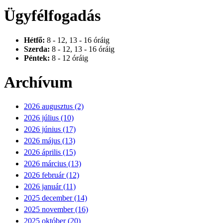
Ügyfélfogadás
Hétfő:
8 - 12, 13 - 16 óráig
Szerda:
8 - 12, 13 - 16 óráig
Péntek:
8 - 12 óráig
Archívum
2026 augusztus (2)
2026 július (10)
2026 június (17)
2026 május (13)
2026 április (15)
2026 március (13)
2026 február (12)
2026 január (11)
2025 december (14)
2025 november (16)
2025 október (20)