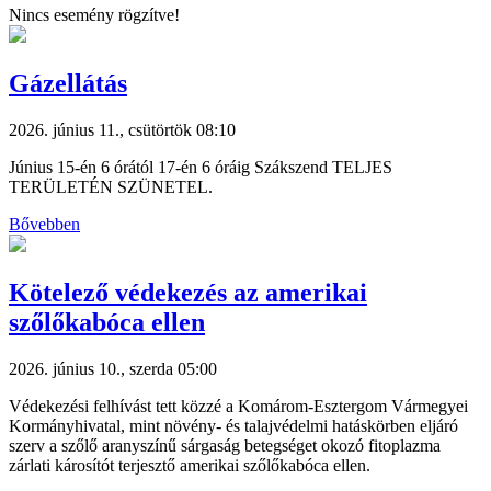
Nincs esemény rögzítve!
Gázellátás
2026. június 11., csütörtök 08:10
Június 15-én 6 órától 17-én 6 óráig Szákszend TELJES
TERÜLETÉN SZÜNETEL.
Bővebben
Kötelező védekezés az amerikai
szőlőkabóca ellen
2026. június 10., szerda 05:00
Védekezési felhívást tett közzé a Komárom-Esztergom Vármegyei
Kormányhivatal, mint növény- és talajvédelmi hatáskörben eljáró
szerv a szőlő aranyszínű sárgaság betegséget okozó fitoplazma
zárlati károsítót terjesztő amerikai szőlőkabóca ellen.