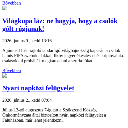
Bővebben
Világkupa láz: ne hagyja, hogy a csalók
gólt rúgjanak!
2026. június 9., kedd 13:16
A június 11-én rajtoló labdarúgó-világbajnokság kapcsán a csalók
hamis FIFA-weboldalakkal, fiktív jegyértékesítéssel és kriptovaluta-
csalásokkal próbálják megkárosítani a szurkolókat.
Bővebben
Nyári napközi felügyelet
2026. június 2., kedd 07:04
Július 13-tól augusztus 7-ig tart a Szákszend Község
Önkormányzata által biztosított nyári napközi felügyelet a
Faluházban, már lehet jelentkezni.