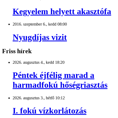
Kegyelem helyett akasztófa
2016. szeptember 6., kedd 08:00
Nyugdíjas vizit
Friss hírek
2026. augusztus 4., kedd 18:20
Péntek éjfélig marad a
harmadfokú hőségriasztás
2026. augusztus 3., hétfő 10:12
I. fokú vízkorlátozás