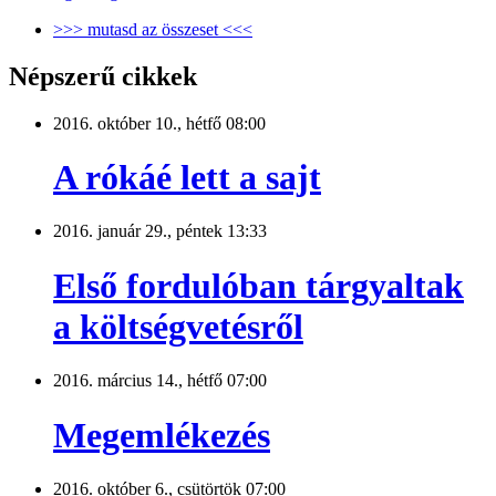
>>> mutasd az összeset <<<
Népszerű cikkek
2016. október 10., hétfő 08:00
A rókáé lett a sajt
2016. január 29., péntek 13:33
Első fordulóban tárgyaltak
a költségvetésről
2016. március 14., hétfő 07:00
Megemlékezés
2016. október 6., csütörtök 07:00