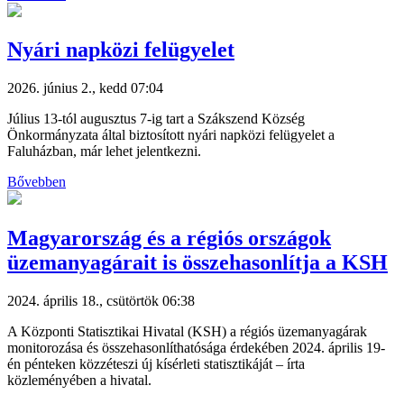
Nyári napközi felügyelet
2026. június 2., kedd 07:04
Július 13-tól augusztus 7-ig tart a Szákszend Község
Önkormányzata által biztosított nyári napközi felügyelet a
Faluházban, már lehet jelentkezni.
Bővebben
Magyarország és a régiós országok
üzemanyagárait is összehasonlítja a KSH
2024. április 18., csütörtök 06:38
A Központi Statisztikai Hivatal (KSH) a régiós üzemanyagárak
monitorozása és összehasonlíthatósága érdekében 2024. április 19-
én pénteken közzéteszi új kísérleti statisztikáját – írta
közleményében a hivatal.