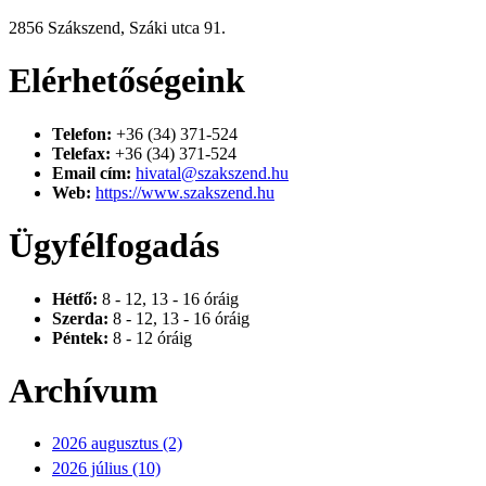
2856 Szákszend, Száki utca 91.
Elérhetőségeink
Telefon:
+36 (34) 371-524
Telefax:
+36 (34) 371-524
Email cím:
hivatal@szakszend.hu
Web:
https://www.szakszend.hu
Ügyfélfogadás
Hétfő:
8 - 12, 13 - 16 óráig
Szerda:
8 - 12, 13 - 16 óráig
Péntek:
8 - 12 óráig
Archívum
2026 augusztus (2)
2026 július (10)