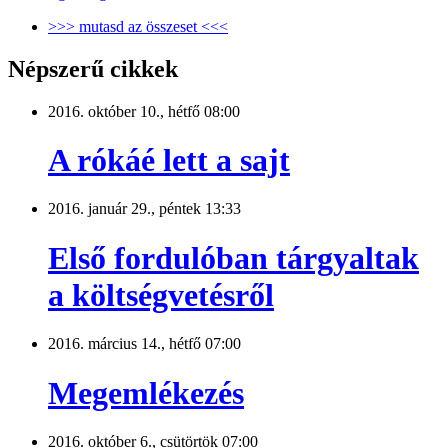
>>> mutasd az összeset <<<
Népszerű cikkek
2016. október 10., hétfő 08:00
A rókáé lett a sajt
2016. január 29., péntek 13:33
Első fordulóban tárgyaltak
a költségvetésről
2016. március 14., hétfő 07:00
Megemlékezés
2016. október 6., csütörtök 07:00