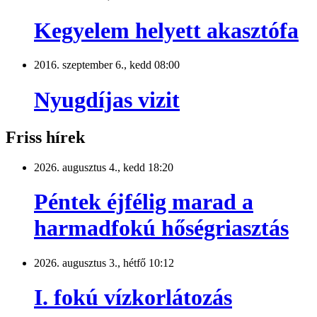
Kegyelem helyett akasztófa
2016. szeptember 6., kedd 08:00
Nyugdíjas vizit
Friss hírek
2026. augusztus 4., kedd 18:20
Péntek éjfélig marad a
harmadfokú hőségriasztás
2026. augusztus 3., hétfő 10:12
I. fokú vízkorlátozás