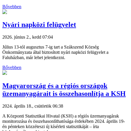
Bővebben
Nyári napközi felügyelet
2026. június 2., kedd 07:04
Július 13-tól augusztus 7-ig tart a Szákszend Község
Önkormányzata által biztosított nyári napközi felügyelet a
Faluházban, már lehet jelentkezni.
Bővebben
Magyarország és a régiós országok
üzemanyagárait is összehasonlítja a KSH
2024. április 18., csütörtök 06:38
A Központi Statisztikai Hivatal (KSH) a régiós üzemanyagárak
monitorozása és összehasonlíthatósága érdekében 2024. április 19-
én pénteken közzéteszi új kísérleti statisztikáját – írta