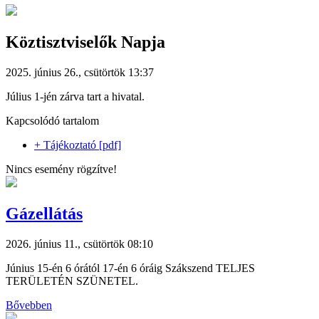
Köztisztviselők Napja
2025. június 26., csütörtök 13:37
Július 1-jén zárva tart a hivatal.
Kapcsolódó tartalom
+ Tájékoztató [pdf]
Nincs esemény rögzítve!
Gázellátás
2026. június 11., csütörtök 08:10
Június 15-én 6 órától 17-én 6 óráig Szákszend TELJES
TERÜLETÉN SZÜNETEL.
Bővebben