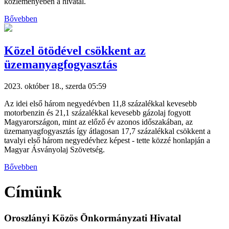
közleményében a hivatal.
Bővebben
Közel ötödével csökkent az
üzemanyagfogyasztás
2023. október 18., szerda 05:59
Az idei első három negyedévben 11,8 százalékkal kevesebb
motorbenzin és 21,1 százalékkal kevesebb gázolaj fogyott
Magyarországon, mint az előző év azonos időszakában, az
üzemanyagfogyasztás így átlagosan 17,7 százalékkal csökkent a
tavalyi első három negyedévhez képest - tette közzé honlapján a
Magyar Ásványolaj Szövetség.
Bővebben
Címünk
Oroszlányi Közös Önkormányzati Hivatal