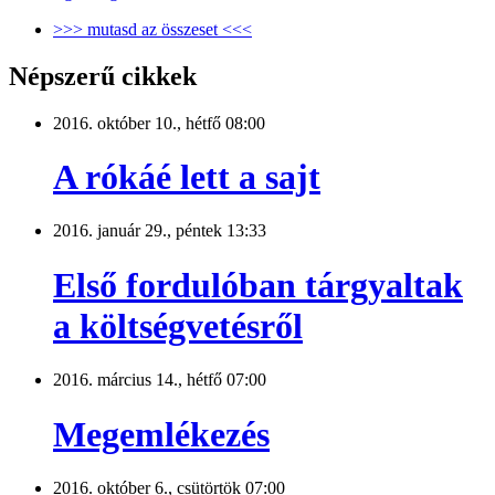
>>> mutasd az összeset <<<
Népszerű cikkek
2016. október 10., hétfő 08:00
A rókáé lett a sajt
2016. január 29., péntek 13:33
Első fordulóban tárgyaltak
a költségvetésről
2016. március 14., hétfő 07:00
Megemlékezés
2016. október 6., csütörtök 07:00