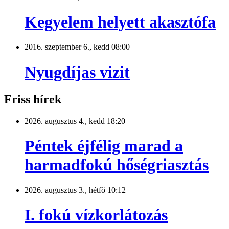
Kegyelem helyett akasztófa
2016. szeptember 6., kedd 08:00
Nyugdíjas vizit
Friss hírek
2026. augusztus 4., kedd 18:20
Péntek éjfélig marad a
harmadfokú hőségriasztás
2026. augusztus 3., hétfő 10:12
I. fokú vízkorlátozás