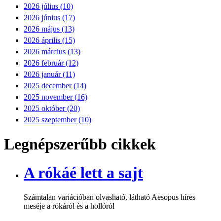
2026 július (10)
2026 június (17)
2026 május (13)
2026 április (15)
2026 március (13)
2026 február (12)
2026 január (11)
2025 december (14)
2025 november (16)
2025 október (20)
2025 szeptember (10)
Legnépszerűbb cikkek
A rókáé lett a sajt
Számtalan variációban olvasható, látható Aesopus híres
meséje a rókáról és a hollóról