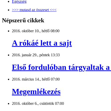
Egészség
>>> mutasd az összeset <<<
Népszerű cikkek
2016. október 10., hétfő 08:00
A rókáé lett a sajt
2016. január 29., péntek 13:33
Első fordulóban tárgyaltak a 
2016. március 14., hétfő 07:00
Megemlékezés
2016. október 6., csütörtök 07:00