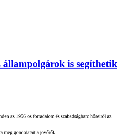
 állampolgárok is segíthetik
den az 1956-os forradalom és szabadságharc hőseiről az
a meg gondolatait a jövőről.