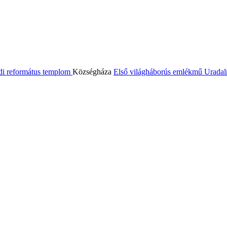
di református templom
Községháza
Első világháborús emlékmű
Uradal