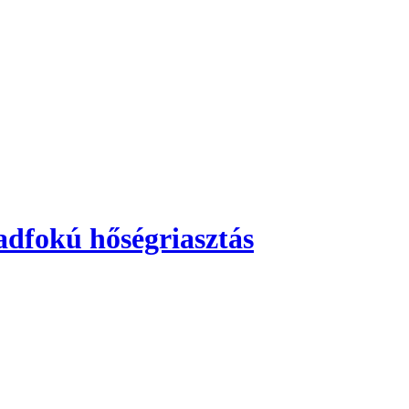
adfokú hőségriasztás