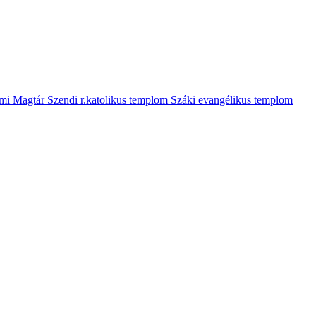
mi Magtár
Szendi r.katolikus templom
Száki evangélikus templom