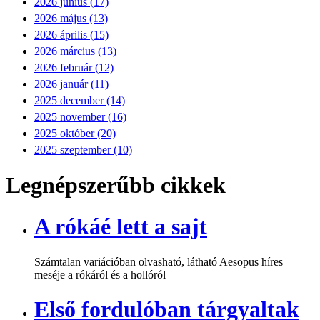
2026 június (17)
2026 május (13)
2026 április (15)
2026 március (13)
2026 február (12)
2026 január (11)
2025 december (14)
2025 november (16)
2025 október (20)
2025 szeptember (10)
Legnépszerűbb cikkek
A rókáé lett a sajt
Számtalan variációban olvasható, látható Aesopus híres
meséje a rókáról és a hollóról
Első fordulóban tárgyaltak