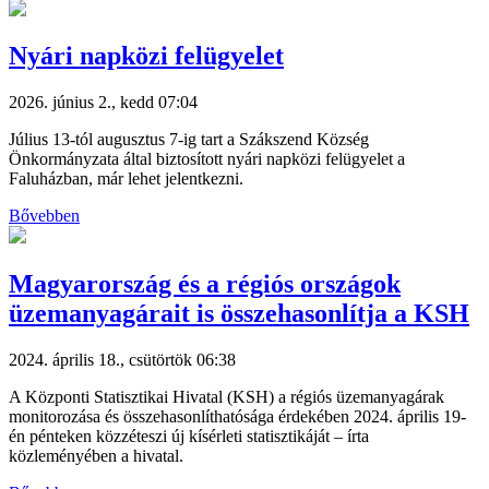
Nyári napközi felügyelet
2026. június 2., kedd 07:04
Július 13-tól augusztus 7-ig tart a Szákszend Község
Önkormányzata által biztosított nyári napközi felügyelet a
Faluházban, már lehet jelentkezni.
Bővebben
Magyarország és a régiós országok
üzemanyagárait is összehasonlítja a KSH
2024. április 18., csütörtök 06:38
A Központi Statisztikai Hivatal (KSH) a régiós üzemanyagárak
monitorozása és összehasonlíthatósága érdekében 2024. április 19-
én pénteken közzéteszi új kísérleti statisztikáját – írta
közleményében a hivatal.