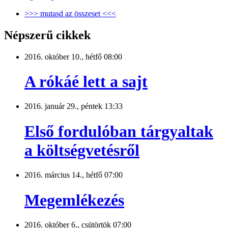
>>> mutasd az összeset <<<
Népszerű cikkek
2016. október 10., hétfő 08:00
A rókáé lett a sajt
2016. január 29., péntek 13:33
Első fordulóban tárgyaltak
a költségvetésről
2016. március 14., hétfő 07:00
Megemlékezés
2016. október 6., csütörtök 07:00