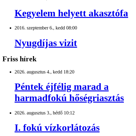
Kegyelem helyett akasztófa
2016. szeptember 6., kedd 08:00
Nyugdíjas vizit
Friss hírek
2026. augusztus 4., kedd 18:20
Péntek éjfélig marad a
harmadfokú hőségriasztás
2026. augusztus 3., hétfő 10:12
I. fokú vízkorlátozás