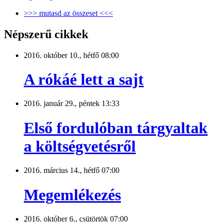
>>> mutasd az összeset <<<
Népszerű cikkek
2016. október 10., hétfő 08:00
A rókáé lett a sajt
2016. január 29., péntek 13:33
Első fordulóban tárgyaltak
a költségvetésről
2016. március 14., hétfő 07:00
Megemlékezés
2016. október 6., csütörtök 07:00