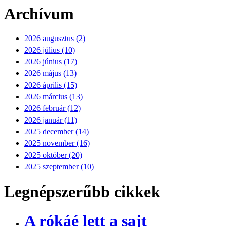
Archívum
2026 augusztus (2)
2026 július (10)
2026 június (17)
2026 május (13)
2026 április (15)
2026 március (13)
2026 február (12)
2026 január (11)
2025 december (14)
2025 november (16)
2025 október (20)
2025 szeptember (10)
Legnépszerűbb cikkek
A rókáé lett a sajt