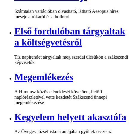
Számtalan variációban olvasható, látható Aesopus híres
meséje a rókáról és a hollóról
Első fordulóban tárgyaltak
a költségvetésről
Tíz napirendet tárgyaltak meg szerdai ülésükön a szákszendi
képviselők
Megemlékezés
A Himnusz közös eléneklését követően, Petőfi
naplórészletével vette kezdetét Szákszend ünnepi
megemlékezése
Kegyelem helyett akasztófa
Az Öveges József iskola aulájában gyűltek össze az