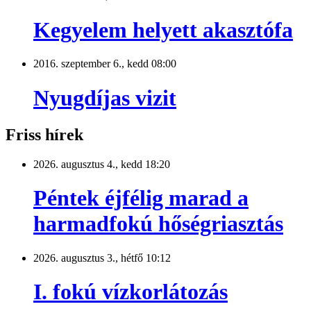
Kegyelem helyett akasztófa
2016. szeptember 6., kedd 08:00
Nyugdíjas vizit
Friss hírek
2026. augusztus 4., kedd 18:20
Péntek éjfélig marad a
harmadfokú hőségriasztás
2026. augusztus 3., hétfő 10:12
I. fokú vízkorlátozás