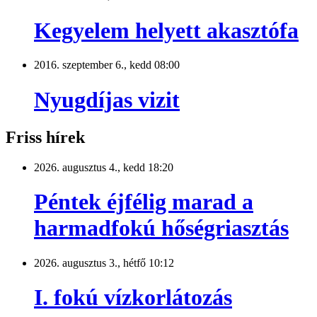
Kegyelem helyett akasztófa
2016. szeptember 6., kedd 08:00
Nyugdíjas vizit
Friss hírek
2026. augusztus 4., kedd 18:20
Péntek éjfélig marad a
harmadfokú hőségriasztás
2026. augusztus 3., hétfő 10:12
I. fokú vízkorlátozás