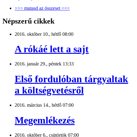
>>> mutasd az összeset <<<
Népszerű cikkek
2016. október 10., hétfő 08:00
A rókáé lett a sajt
2016. január 29., péntek 13:33
Első fordulóban tárgyaltak
a költségvetésről
2016. március 14., hétfő 07:00
Megemlékezés
2016. október 6., csütörtök 07:00