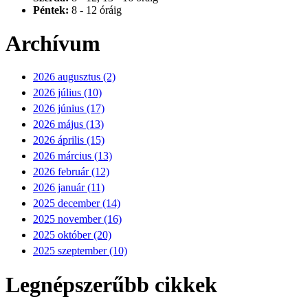
Péntek:
8 - 12 óráig
Archívum
2026 augusztus (2)
2026 július (10)
2026 június (17)
2026 május (13)
2026 április (15)
2026 március (13)
2026 február (12)
2026 január (11)
2025 december (14)
2025 november (16)
2025 október (20)
2025 szeptember (10)
Legnépszerűbb cikkek