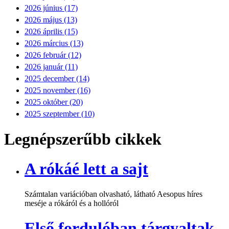
2026 június (17)
2026 május (13)
2026 április (15)
2026 március (13)
2026 február (12)
2026 január (11)
2025 december (14)
2025 november (16)
2025 október (20)
2025 szeptember (10)
Legnépszerűbb cikkek
A rókáé lett a sajt
Számtalan variációban olvasható, látható Aesopus híres
meséje a rókáról és a hollóról
Első fordulóban tárgyaltak