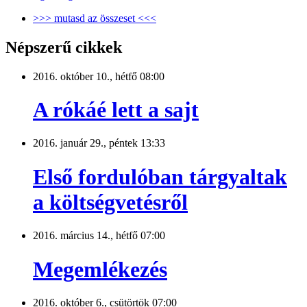
>>> mutasd az összeset <<<
Népszerű cikkek
2016. október 10., hétfő 08:00
A rókáé lett a sajt
2016. január 29., péntek 13:33
Első fordulóban tárgyaltak
a költségvetésről
2016. március 14., hétfő 07:00
Megemlékezés
2016. október 6., csütörtök 07:00