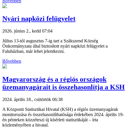
Bővebben
Nyári napközi felügyelet
2026. június 2., kedd 07:04
Július 13-tól augusztus 7-ig tart a Szákszend Község
Önkormányzata által biztosított nyári napközi felügyelet a
Faluházban, már lehet jelentkezni.
Bővebben
Magyarország és a régiós országok
üzemanyagárait is összehasonlítja a KSH
2024. április 18., csütörtök 06:38
A Központi Statisztikai Hivatal (KSH) a régiós üzemanyagárak
monitorozása és összehasonlíthatósága érdekében 2024. április 19-
én pénteken közzéteszi új kísérleti statisztikáját – írta
közleményében a hivatal.