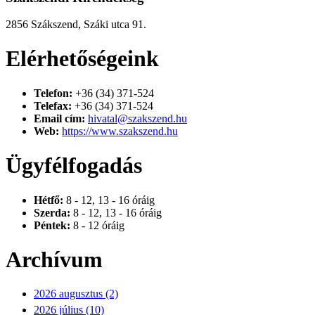
2856 Szákszend, Száki utca 91.
Elérhetőségeink
Telefon:
+36 (34) 371-524
Telefax:
+36 (34) 371-524
Email cím:
hivatal@szakszend.hu
Web:
https://www.szakszend.hu
Ügyfélfogadás
Hétfő:
8 - 12, 13 - 16 óráig
Szerda:
8 - 12, 13 - 16 óráig
Péntek:
8 - 12 óráig
Archívum
2026 augusztus (2)
2026 július (10)