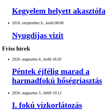
Kegyelem helyett akasztófa
2016. szeptember 6., kedd 08:00
Nyugdíjas vizit
Friss hírek
2026. augusztus 4., kedd 18:20
Péntek éjfélig marad a
harmadfokú hőségriasztás
2026. augusztus 3., hétfő 10:12
I. fokú vízkorlátozás