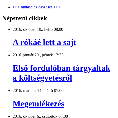
>>> mutasd az összeset <<<
Népszerű cikkek
2016. október 10., hétfő 08:00
A rókáé lett a sajt
2016. január 29., péntek 13:33
Első fordulóban tárgyaltak
a költségvetésről
2016. március 14., hétfő 07:00
Megemlékezés
2016. október 6., csütörtök 07:00