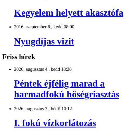
Kegyelem helyett akasztófa
2016. szeptember 6., kedd 08:00
Nyugdíjas vizit
Friss hírek
2026. augusztus 4., kedd 18:20
Péntek éjfélig marad a
harmadfokú hőségriasztás
2026. augusztus 3., hétfő 10:12
I. fokú vízkorlátozás