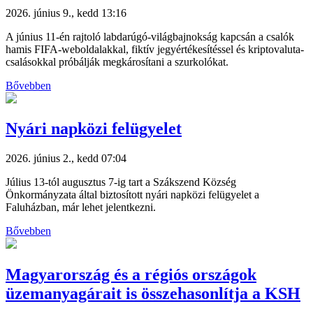
2026. június 9., kedd 13:16
A június 11-én rajtoló labdarúgó-világbajnokság kapcsán a csalók
hamis FIFA-weboldalakkal, fiktív jegyértékesítéssel és kriptovaluta-
csalásokkal próbálják megkárosítani a szurkolókat.
Bővebben
Nyári napközi felügyelet
2026. június 2., kedd 07:04
Július 13-tól augusztus 7-ig tart a Szákszend Község
Önkormányzata által biztosított nyári napközi felügyelet a
Faluházban, már lehet jelentkezni.
Bővebben
Magyarország és a régiós országok
üzemanyagárait is összehasonlítja a KSH