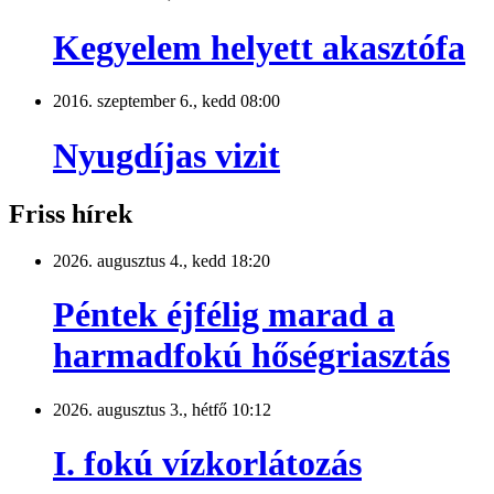
Kegyelem helyett akasztófa
2016. szeptember 6., kedd 08:00
Nyugdíjas vizit
Friss hírek
2026. augusztus 4., kedd 18:20
Péntek éjfélig marad a
harmadfokú hőségriasztás
2026. augusztus 3., hétfő 10:12
I. fokú vízkorlátozás