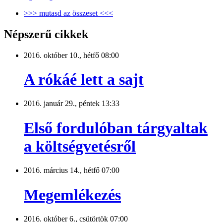
>>> mutasd az összeset <<<
Népszerű cikkek
2016. október 10., hétfő 08:00
A rókáé lett a sajt
2016. január 29., péntek 13:33
Első fordulóban tárgyaltak
a költségvetésről
2016. március 14., hétfő 07:00
Megemlékezés
2016. október 6., csütörtök 07:00