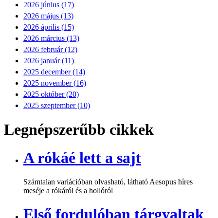
2026 június (17)
2026 május (13)
2026 április (15)
2026 március (13)
2026 február (12)
2026 január (11)
2025 december (14)
2025 november (16)
2025 október (20)
2025 szeptember (10)
Legnépszerűbb cikkek
A rókáé lett a sajt
Számtalan variációban olvasható, látható Aesopus híres
meséje a rókáról és a hollóról
Első fordulóban tárgyaltak