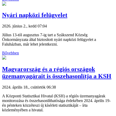
Nyári napközi felügyelet
2026. június 2., kedd 07:04
Július 13-tól augusztus 7-ig tart a Szákszend Község
Önkormányzata által biztosított nyári napközi felügyelet a
Faluházban, már lehet jelentkezni.
Bővebben
Magyarország és a régiós országok
üzemanyagárait is összehasonlítja a KSH
2024. április 18., csütörtök 06:38
A Központi Statisztikai Hivatal (KSH) a régiós üzemanyagárak
monitorozása és összehasonlíthatósága érdekében 2024. április 19-
én pénteken közzéteszi új kísérleti statisztikáját – írta
közleményében a hivatal.