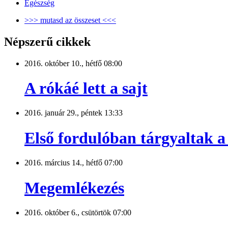
Egészség
>>> mutasd az összeset <<<
Népszerű cikkek
2016. október 10., hétfő 08:00
A rókáé lett a sajt
2016. január 29., péntek 13:33
Első fordulóban tárgyaltak a 
2016. március 14., hétfő 07:00
Megemlékezés
2016. október 6., csütörtök 07:00