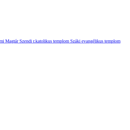
mi Magtár
Szendi r.katolikus templom
Száki evangélikus templom