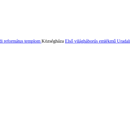
di református templom
Községháza
Első világháborús emlékmű
Uradal