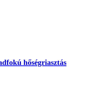
adfokú hőségriasztás