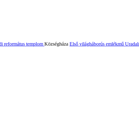
di református templom
Községháza
Első világháborús emlékmű
Uradal