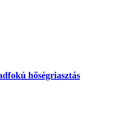
adfokú hőségriasztás