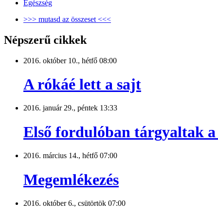
Egészség
>>> mutasd az összeset <<<
Népszerű cikkek
2016. október 10., hétfő 08:00
A rókáé lett a sajt
2016. január 29., péntek 13:33
Első fordulóban tárgyaltak a 
2016. március 14., hétfő 07:00
Megemlékezés
2016. október 6., csütörtök 07:00