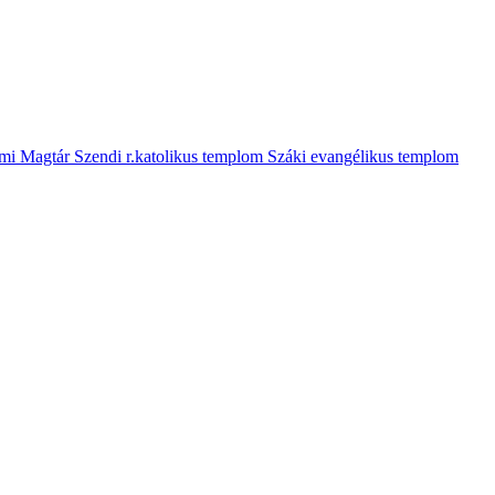
mi Magtár
Szendi r.katolikus templom
Száki evangélikus templom