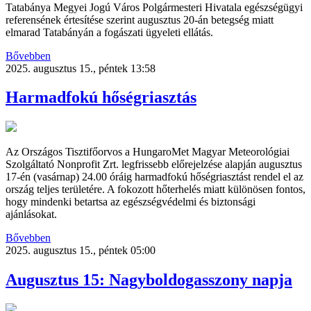
Tatabánya Megyei Jogú Város Polgármesteri Hivatala egészségügyi
referensének értesítése szerint augusztus 20-án betegség miatt
elmarad Tatabányán a fogászati ügyeleti ellátás.
Bővebben
2025. augusztus 15., péntek 13:58
Harmadfokú hőségriasztás
Az Országos Tisztifőorvos a HungaroMet Magyar Meteorológiai
Szolgáltató Nonprofit Zrt. legfrissebb előrejelzése alapján augusztus
17-én (vasárnap) 24.00 óráig harmadfokú hőségriasztást rendel el az
ország teljes területére. A fokozott hőterhelés miatt különösen fontos,
hogy mindenki betartsa az egészségvédelmi és biztonsági
ajánlásokat.
Bővebben
2025. augusztus 15., péntek 05:00
Augusztus 15: Nagyboldogasszony napja