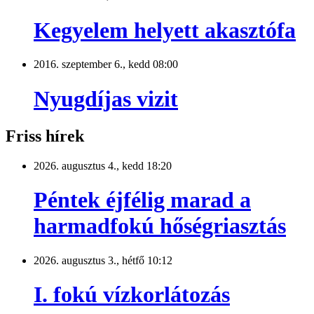
Kegyelem helyett akasztófa
2016. szeptember 6., kedd 08:00
Nyugdíjas vizit
Friss hírek
2026. augusztus 4., kedd 18:20
Péntek éjfélig marad a
harmadfokú hőségriasztás
2026. augusztus 3., hétfő 10:12
I. fokú vízkorlátozás