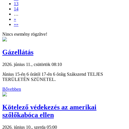
13
14
…
»
»»
Nincs esemény rögzítve!
Gázellátás
2026. június 11., csütörtök 08:10
Június 15-én 6 órától 17-én 6 óráig Szákszend TELJES
TERÜLETÉN SZÜNETEL.
Bővebben
Kötelező védekezés az amerikai
szőlőkabóca ellen
2026. június 10., szerda 05:00