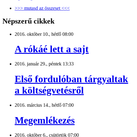
>>> mutasd az összeset <<<
Népszerű cikkek
2016. október 10., hétfő 08:00
A rókáé lett a sajt
2016. január 29., péntek 13:33
Első fordulóban tárgyaltak
a költségvetésről
2016. március 14., hétfő 07:00
Megemlékezés
2016. október 6., csütörtök 07:00