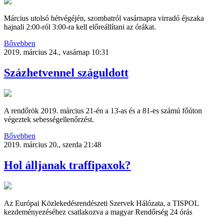
Március utolsó hétvégéjén, szombatról vasárnapra virradó éjszaka
hajnali 2:00-ról 3:00-ra kell előreállítani az órákat.
Bővebben
2019. március 24., vasárnap 10:31
Százhetvennel száguldott
A rendőrök 2019. március 21-én a 13-as és a 81-es számú főúton
végeztek sebességellenőrzést.
Bővebben
2019. március 20., szerda 21:48
Hol álljanak traffipaxok?
Az Európai Közlekedésrendészeti Szervek Hálózata, a TISPOL
kezdeményezéséhez csatlakozva a magyar Rendőrség 24 órás