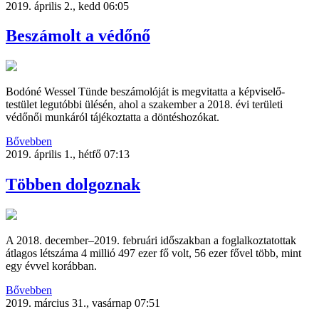
2019. április 2., kedd 06:05
Beszámolt a védőnő
Bodóné Wessel Tünde beszámolóját is megvitatta a képviselő-
testület legutóbbi ülésén, ahol a szakember a 2018. évi területi
védőnői munkáról tájékoztatta a döntéshozókat.
Bővebben
2019. április 1., hétfő 07:13
Többen dolgoznak
A 2018. december–2019. februári időszakban a foglalkoztatottak
átlagos létszáma 4 millió 497 ezer fő volt, 56 ezer fővel több, mint
egy évvel korábban.
Bővebben
2019. március 31., vasárnap 07:51