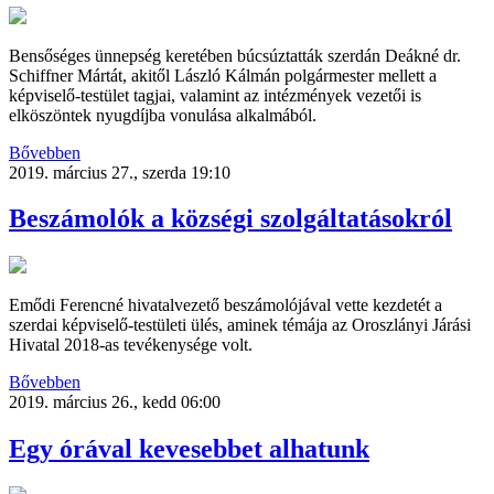
Bensőséges ünnepség keretében búcsúztatták szerdán Deákné dr.
Schiffner Mártát, akitől László Kálmán polgármester mellett a
képviselő-testület tagjai, valamint az intézmények vezetői is
elköszöntek nyugdíjba vonulása alkalmából.
Bővebben
2019. március 27., szerda 19:10
Beszámolók a községi szolgáltatásokról
Emődi Ferencné hivatalvezető beszámolójával vette kezdetét a
szerdai képviselő-testületi ülés, aminek témája az Oroszlányi Járási
Hivatal 2018-as tevékenysége volt.
Bővebben
2019. március 26., kedd 06:00
Egy órával kevesebbet alhatunk