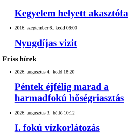
Kegyelem helyett akasztófa
2016. szeptember 6., kedd 08:00
Nyugdíjas vizit
Friss hírek
2026. augusztus 4., kedd 18:20
Péntek éjfélig marad a
harmadfokú hőségriasztás
2026. augusztus 3., hétfő 10:12
I. fokú vízkorlátozás