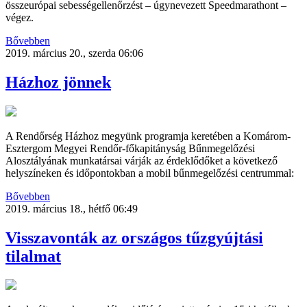
összeurópai sebességellenőrzést – úgynevezett Speedmarathont –
végez.
Bővebben
2019. március 20., szerda 06:06
Házhoz jönnek
A Rendőrség Házhoz megyünk programja keretében a Komárom-
Esztergom Megyei Rendőr-főkapitányság Bűnmegelőzési
Alosztályának munkatársai várják az érdeklődőket a következő
helyszíneken és időpontokban a mobil bűnmegelőzési centrummal:
Bővebben
2019. március 18., hétfő 06:49
Visszavonták az országos tűzgyújtási
tilalmat