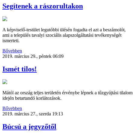
Segítenek a rászorultakon
A képviselő-testület legutóbbi ülésén fogadta el azt a beszámolót,
ami a település tavalyi szociális alapszolgáltatási tevékenységét
ismerteti.
Bővebben
2019. március 29., péntek 06:09
Ismét tilos!
Mától az ország teljes területén érvénybe lépnek a tűzgyújtási tilalom
idején betartandó korlátozások.
Bővebben
2019. március 27., szerda 19:13
Búcsú a jegyzőtől