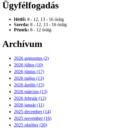
Ügyfélfogadás
Hétfő:
8 - 12, 13 - 16 óráig
Szerda:
8 - 12, 13 - 16 óráig
Péntek:
8 - 12 óráig
Archívum
2026 augusztus (2)
2026 július (10)
2026 június (17)
2026 május (13)
2026 április (15)
2026 március (13)
2026 február (12)
2026 január (11)
2025 december (14)
2025 november (16)
2025 október (20)