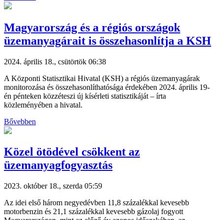
Magyarország és a régiós országok
üzemanyagárait is összehasonlítja a KSH
2024. április 18., csütörtök 06:38
A Központi Statisztikai Hivatal (KSH) a régiós üzemanyagárak
monitorozása és összehasonlíthatósága érdekében 2024. április 19-
én pénteken közzéteszi új kísérleti statisztikáját – írta
közleményében a hivatal.
Bővebben
Közel ötödével csökkent az
üzemanyagfogyasztás
2023. október 18., szerda 05:59
Az idei első három negyedévben 11,8 százalékkal kevesebb
motorbenzin és 21,1 százalékkal kevesebb gázolaj fogyott