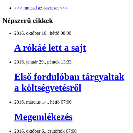
>>> mutasd az összeset <<<
Népszerű cikkek
2016. október 10., hétfő 08:00
A rókáé lett a sajt
2016. január 29., péntek 13:33
Első fordulóban tárgyaltak
a költségvetésről
2016. március 14., hétfő 07:00
Megemlékezés
2016. október 6., csütörtök 07:00