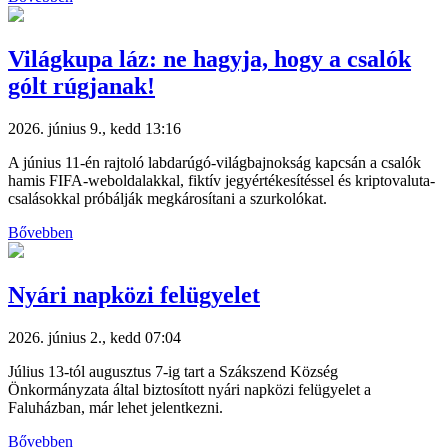
Világkupa láz: ne hagyja, hogy a csalók
gólt rúgjanak!
2026. június 9., kedd 13:16
A június 11-én rajtoló labdarúgó-világbajnokság kapcsán a csalók
hamis FIFA-weboldalakkal, fiktív jegyértékesítéssel és kriptovaluta-
csalásokkal próbálják megkárosítani a szurkolókat.
Bővebben
Nyári napközi felügyelet
2026. június 2., kedd 07:04
Július 13-tól augusztus 7-ig tart a Szákszend Község
Önkormányzata által biztosított nyári napközi felügyelet a
Faluházban, már lehet jelentkezni.
Bővebben