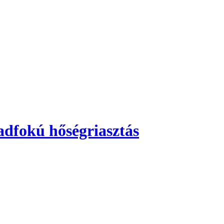
adfokú hőségriasztás