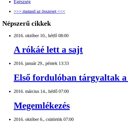
Egészség
>>> mutasd az összeset <<<
Népszerű cikkek
2016. október 10., hétfő 08:00
A rókáé lett a sajt
2016. január 29., péntek 13:33
Első fordulóban tárgyaltak a 
2016. március 14., hétfő 07:00
Megemlékezés
2016. október 6., csütörtök 07:00