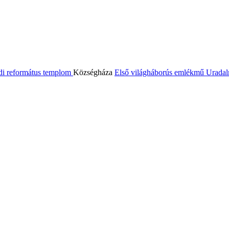
di református templom
Községháza
Első világháborús emlékmű
Uradal