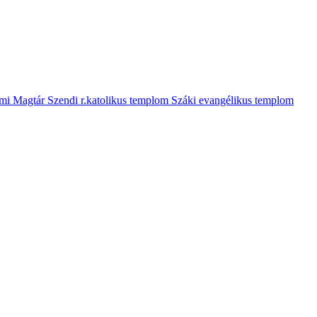
mi Magtár
Szendi r.katolikus templom
Száki evangélikus templom