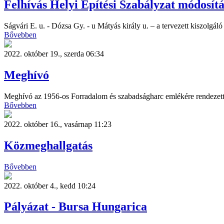
Felhívás Helyi Építési Szabályzat módosít
Ságvári E. u. - Dózsa Gy. - u Mátyás király u. – a tervezett kiszolgáló
Bővebben
2022. október 19., szerda 06:34
Meghívó
Meghívó az 1956-os Forradalom és szabadságharc emlékére rendezet
Bővebben
2022. október 16., vasárnap 11:23
Közmeghallgatás
Bővebben
2022. október 4., kedd 10:24
Pályázat - Bursa Hungarica