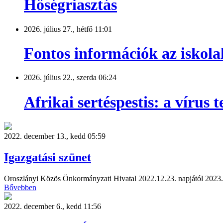
Hőségriasztás
2026. július 27., hétfő 11:01
Fontos információk az iskola
2026. július 22., szerda 06:24
Afrikai sertéspestis: a vírus
2022. december 13., kedd 05:59
Igazgatási szünet
Oroszlányi Közös Önkormányzati Hivatal 2022.12.23. napjától 2023. ja
Bővebben
2022. december 6., kedd 11:56