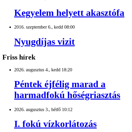
Kegyelem helyett akasztófa
2016. szeptember 6., kedd 08:00
Nyugdíjas vizit
Friss hírek
2026. augusztus 4., kedd 18:20
Péntek éjfélig marad a
harmadfokú hőségriasztás
2026. augusztus 3., hétfő 10:12
I. fokú vízkorlátozás