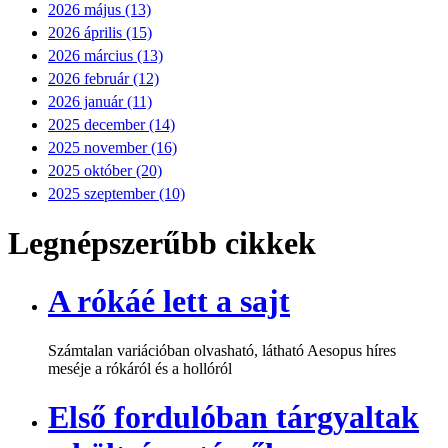
2026 május (13)
2026 április (15)
2026 március (13)
2026 február (12)
2026 január (11)
2025 december (14)
2025 november (16)
2025 október (20)
2025 szeptember (10)
Legnépszerűbb cikkek
A rókáé lett a sajt
Számtalan variációban olvasható, látható Aesopus híres
meséje a rókáról és a hollóról
Első fordulóban tárgyaltak