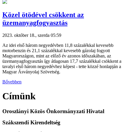
Közel ötödével csökkent az
üzemanyagfogyasztás
2023. október 18., szerda 05:59
Az idei első három negyedévben 11,8 százalékkal kevesebb
motorbenzin és 21,1 százalékkal kevesebb gázolaj fogyott
Magyarországon, mint az előző év azonos időszakában, az
üzemanyagfogyasztás így átlagosan 17,7 százalékkal csökkent a
tavalyi első három negyedévhez képest - tette közzé honlapján a
Magyar Ásványolaj Szövetség.
Bővebben
Címünk
Oroszlányi Közös Önkormányzati Hivatal
Szákszendi Kirendeltség