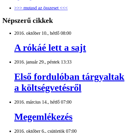
>>> mutasd az összeset <<<
Népszerű cikkek
2016. október 10., hétfő 08:00
A rókáé lett a sajt
2016. január 29., péntek 13:33
Első fordulóban tárgyaltak
a költségvetésről
2016. március 14., hétfő 07:00
Megemlékezés
2016. október 6., csütörtök 07:00