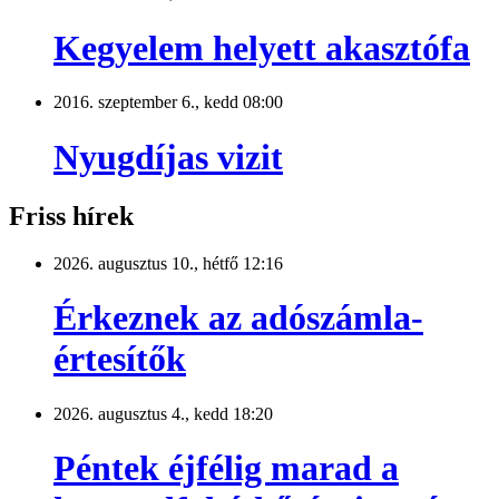
Kegyelem helyett akasztófa
2016. szeptember 6., kedd 08:00
Nyugdíjas vizit
Friss hírek
2026. augusztus 10., hétfő 12:16
Érkeznek az adószámla-
értesítők
2026. augusztus 4., kedd 18:20
Péntek éjfélig marad a