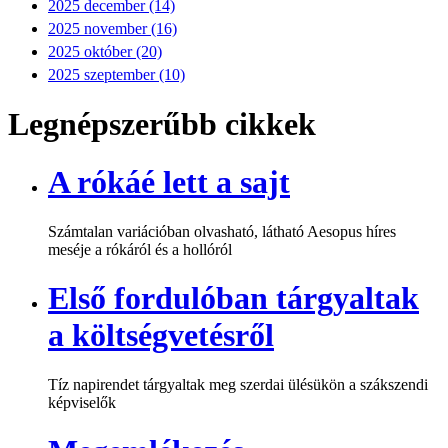
2025 december (14)
2025 november (16)
2025 október (20)
2025 szeptember (10)
Legnépszerűbb cikkek
A rókáé lett a sajt
Számtalan variációban olvasható, látható Aesopus híres
meséje a rókáról és a hollóról
Első fordulóban tárgyaltak
a költségvetésről
Tíz napirendet tárgyaltak meg szerdai ülésükön a szákszendi
képviselők