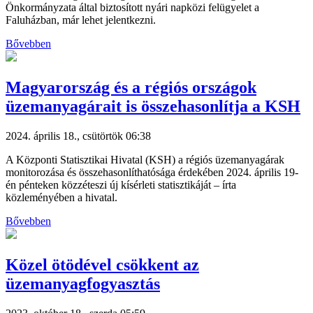
Önkormányzata által biztosított nyári napközi felügyelet a
Faluházban, már lehet jelentkezni.
Bővebben
Magyarország és a régiós országok
üzemanyagárait is összehasonlítja a KSH
2024. április 18., csütörtök 06:38
A Központi Statisztikai Hivatal (KSH) a régiós üzemanyagárak
monitorozása és összehasonlíthatósága érdekében 2024. április 19-
én pénteken közzéteszi új kísérleti statisztikáját – írta
közleményében a hivatal.
Bővebben
Közel ötödével csökkent az
üzemanyagfogyasztás