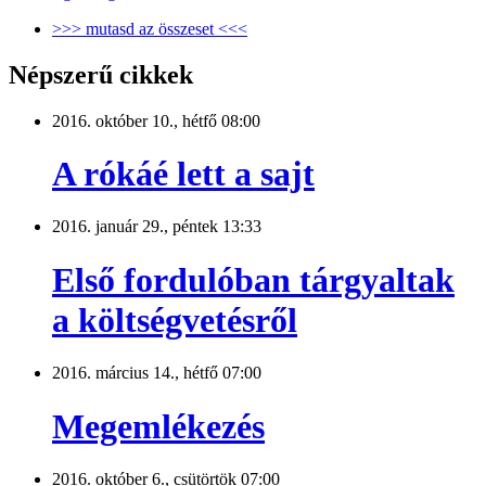
>>> mutasd az összeset <<<
Népszerű cikkek
2016. október 10., hétfő 08:00
A rókáé lett a sajt
2016. január 29., péntek 13:33
Első fordulóban tárgyaltak
a költségvetésről
2016. március 14., hétfő 07:00
Megemlékezés
2016. október 6., csütörtök 07:00