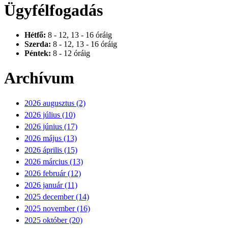
Ügyfélfogadás
Hétfő:
8 - 12, 13 - 16 óráig
Szerda:
8 - 12, 13 - 16 óráig
Péntek:
8 - 12 óráig
Archívum
2026 augusztus (2)
2026 július (10)
2026 június (17)
2026 május (13)
2026 április (15)
2026 március (13)
2026 február (12)
2026 január (11)
2025 december (14)
2025 november (16)
2025 október (20)