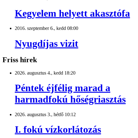
Kegyelem helyett akasztófa
2016. szeptember 6., kedd 08:00
Nyugdíjas vizit
Friss hírek
2026. augusztus 4., kedd 18:20
Péntek éjfélig marad a
harmadfokú hőségriasztás
2026. augusztus 3., hétfő 10:12
I. fokú vízkorlátozás