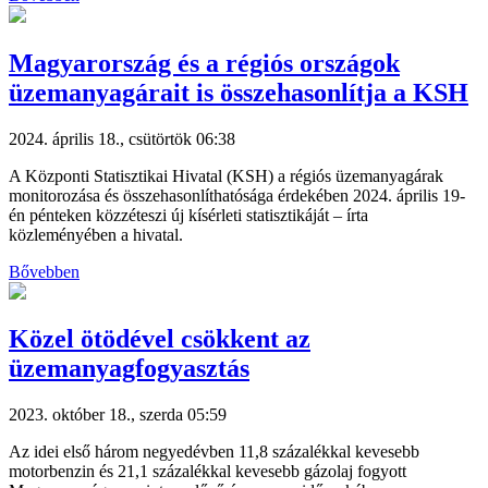
Magyarország és a régiós országok
üzemanyagárait is összehasonlítja a KSH
2024. április 18., csütörtök 06:38
A Központi Statisztikai Hivatal (KSH) a régiós üzemanyagárak
monitorozása és összehasonlíthatósága érdekében 2024. április 19-
én pénteken közzéteszi új kísérleti statisztikáját – írta
közleményében a hivatal.
Bővebben
Közel ötödével csökkent az
üzemanyagfogyasztás
2023. október 18., szerda 05:59
Az idei első három negyedévben 11,8 százalékkal kevesebb
motorbenzin és 21,1 százalékkal kevesebb gázolaj fogyott