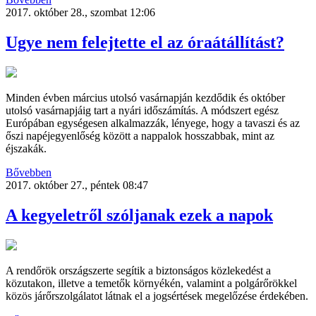
2017. október 28., szombat 12:06
Ugye nem felejtette el az óraátállítást?
Minden évben március utolsó vasárnapján kezdődik és október
utolsó vasárnapjáig tart a nyári időszámítás. A módszert egész
Európában egységesen alkalmazzák, lényege, hogy a tavaszi és az
őszi napéjegyenlőség között a nappalok hosszabbak, mint az
éjszakák.
Bővebben
2017. október 27., péntek 08:47
A kegyeletről szóljanak ezek a napok
A rendőrök országszerte segítik a biztonságos közlekedést a
közutakon, illetve a temetők környékén, valamint a polgárőrökkel
közös járőrszolgálatot látnak el a jogsértések megelőzése érdekében.