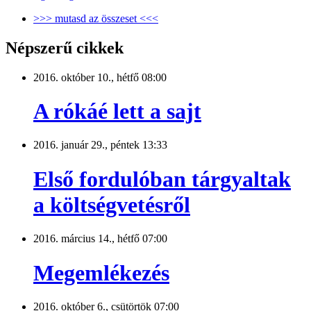
>>> mutasd az összeset <<<
Népszerű cikkek
2016. október 10., hétfő 08:00
A rókáé lett a sajt
2016. január 29., péntek 13:33
Első fordulóban tárgyaltak
a költségvetésről
2016. március 14., hétfő 07:00
Megemlékezés
2016. október 6., csütörtök 07:00