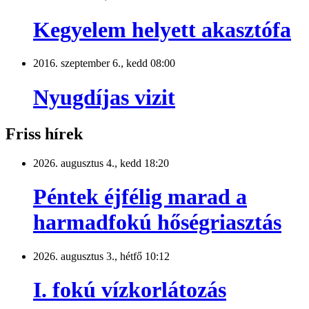
Kegyelem helyett akasztófa
2016. szeptember 6., kedd 08:00
Nyugdíjas vizit
Friss hírek
2026. augusztus 4., kedd 18:20
Péntek éjfélig marad a
harmadfokú hőségriasztás
2026. augusztus 3., hétfő 10:12
I. fokú vízkorlátozás