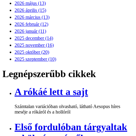
2026 május (13)
2026 április (15)
2026 március (13)
2026 február (12)
2026 január (11)
2025 december (14)
2025 november (16)
2025 október (20)
2025 szeptember (10)
Legnépszerűbb cikkek
A rókáé lett a sajt
Számtalan variációban olvasható, látható Aesopus híres
meséje a rókáról és a hollóról
Első fordulóban tárgyaltak