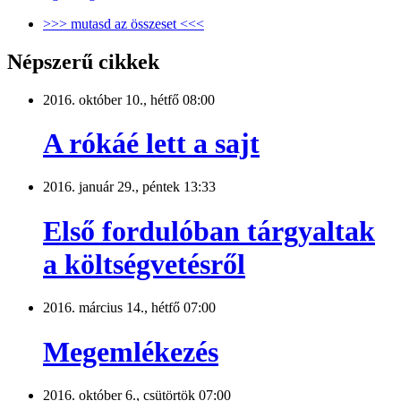
>>> mutasd az összeset <<<
Népszerű cikkek
2016. október 10., hétfő 08:00
A rókáé lett a sajt
2016. január 29., péntek 13:33
Első fordulóban tárgyaltak
a költségvetésről
2016. március 14., hétfő 07:00
Megemlékezés
2016. október 6., csütörtök 07:00