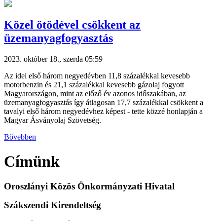
Közel ötödével csökkent az
üzemanyagfogyasztás
2023. október 18., szerda 05:59
Az idei első három negyedévben 11,8 százalékkal kevesebb
motorbenzin és 21,1 százalékkal kevesebb gázolaj fogyott
Magyarországon, mint az előző év azonos időszakában, az
üzemanyagfogyasztás így átlagosan 17,7 százalékkal csökkent a
tavalyi első három negyedévhez képest - tette közzé honlapján a
Magyar Ásványolaj Szövetség.
Bővebben
Címünk
Oroszlányi Közös Önkormányzati Hivatal
Szákszendi Kirendeltség