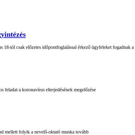
gyintézés
 18-tól csak előzetes időpontfoglalással érkező ügyfeleket fogadnak 
 feladat a koronavírus elterjedésének megelőzése
end mellett folyik a nevelő-oktató munka tovább