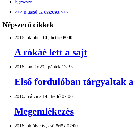
Egészség
>>> mutasd az összeset <<<
Népszerű cikkek
2016. október 10., hétfő 08:00
A rókáé lett a sajt
2016. január 29., péntek 13:33
Első fordulóban tárgyaltak a 
2016. március 14., hétfő 07:00
Megemlékezés
2016. október 6., csütörtök 07:00