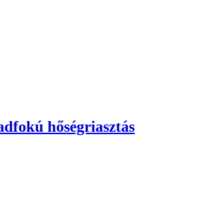
adfokú hőségriasztás