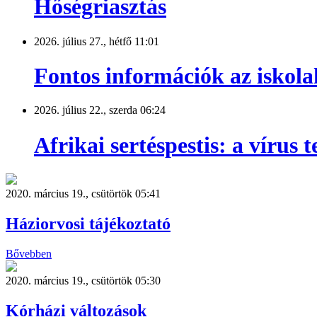
Hőségriasztás
2026. július 27., hétfő 11:01
Fontos információk az iskola
2026. július 22., szerda 06:24
Afrikai sertéspestis: a vírus
2020. március 19., csütörtök 05:41
Háziorvosi tájékoztató
Bővebben
2020. március 19., csütörtök 05:30
Kórházi változások