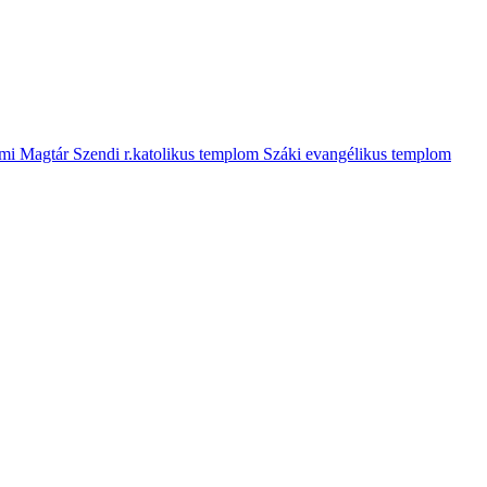
mi Magtár
Szendi r.katolikus templom
Száki evangélikus templom