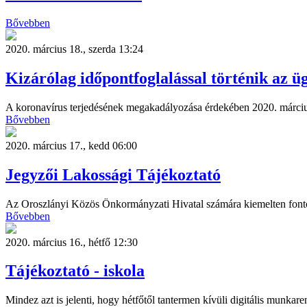
Bővebben
2020. március 18., szerda 13:24
Kizárólag időpontfoglalással történik az ü
A koronavírus terjedésének megakadályozása érdekében 2020. március
Bővebben
2020. március 17., kedd 06:00
Jegyzői Lakossági Tájékoztató
Az Oroszlányi Közös Önkormányzati Hivatal számára kiemelten fontos
Bővebben
2020. március 16., hétfő 12:30
Tájékoztató - iskola
Mindez azt is jelenti, hogy hétfőtől tantermen kívüli digitális munkar