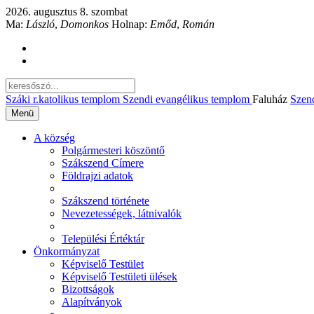
2026. augusztus 8. szombat
Ma:
László
,
Domonkos
Holnap:
Emőd
,
Román
Száki r.katolikus templom
Szendi evangélikus templom
Faluház
Szen
Menü
A község
Polgármesteri köszöntő
Szákszend Címere
Földrajzi adatok
Szákszend története
Nevezetességek, látnivalók
Települési Értéktár
Önkormányzat
Képviselő Testület
Képviselő Testületi ülések
Bizottságok
Alapítványok