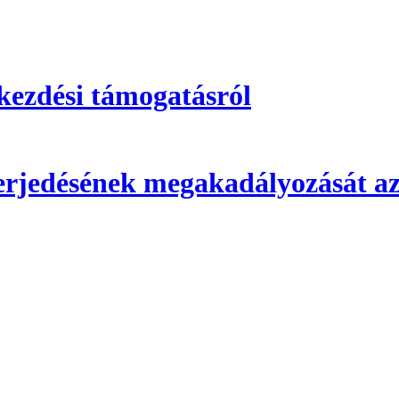
kezdési támogatásról
 terjedésének megakadályozását az