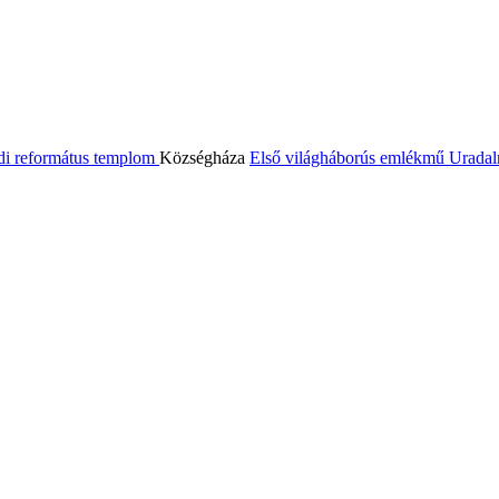
di református templom
Községháza
Első világháborús emlékmű
Uradal