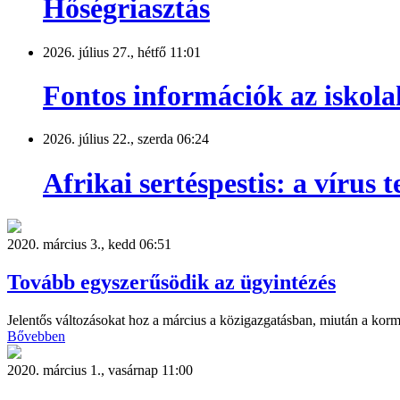
Hőségriasztás
2026. július 27., hétfő 11:01
Fontos információk az iskola
2026. július 22., szerda 06:24
Afrikai sertéspestis: a vírus
2020. március 3., kedd 06:51
Tovább egyszerűsödik az ügyintézés
Jelentős változásokat hoz a március a közigazgatásban, miután a kor
Bővebben
2020. március 1., vasárnap 11:00