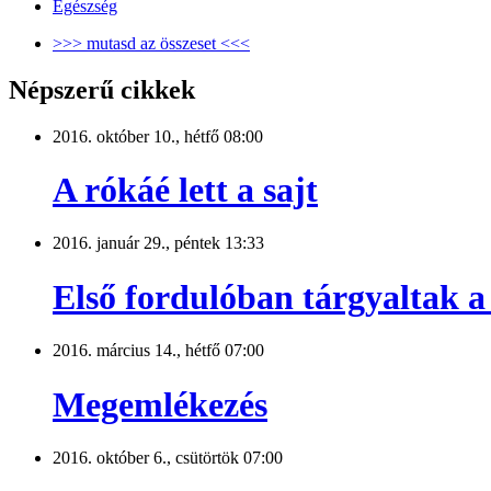
Egészség
>>> mutasd az összeset <<<
Népszerű cikkek
2016. október 10., hétfő 08:00
A rókáé lett a sajt
2016. január 29., péntek 13:33
Első fordulóban tárgyaltak a 
2016. március 14., hétfő 07:00
Megemlékezés
2016. október 6., csütörtök 07:00