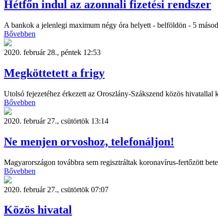
Hétfőn indul az azonnali fizetési rendszer
A bankok a jelenlegi maximum négy óra helyett - belföldön - 5 másodp
Bővebben
2020. február 28., péntek 12:53
Megköttetett a frigy
Utolsó fejezetéhez érkezett az Oroszlány-Szákszend közös hivatallal k
Bővebben
2020. február 27., csütörtök 13:14
Ne menjen orvoshoz, telefonáljon!
Magyarországon továbbra sem regisztráltak koronavírus-fertőzött bete
Bővebben
2020. február 27., csütörtök 07:07
Közös hivatal