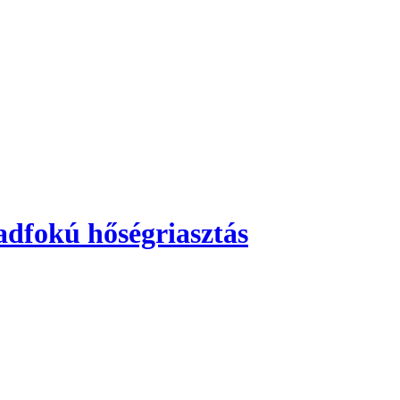
adfokú hőségriasztás