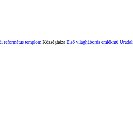
di református templom
Községháza
Első világháborús emlékmű
Uradal