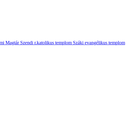
mi Magtár
Szendi r.katolikus templom
Száki evangélikus templom