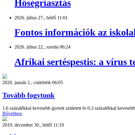
Hőségriasztás
2026. július 27., hétfő 11:01
Fontos információk az iskola
2026. július 22., szerda 06:24
Afrikai sertéspestis: a vírus
2020. január 2., csütörtök 06:05
Tovább fogytunk
1,6 százalékkal kevesebb gyerek született és 0,3 százalékkal kevese
Bővebben
2019. december 30., hétfő 11:19