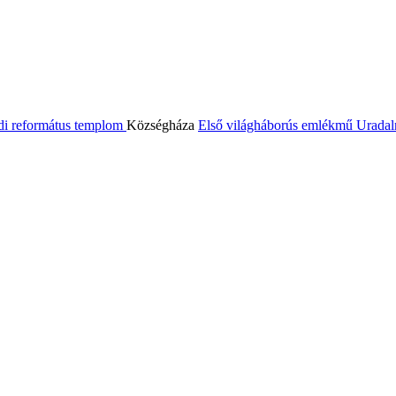
di református templom
Községháza
Első világháborús emlékmű
Uradal