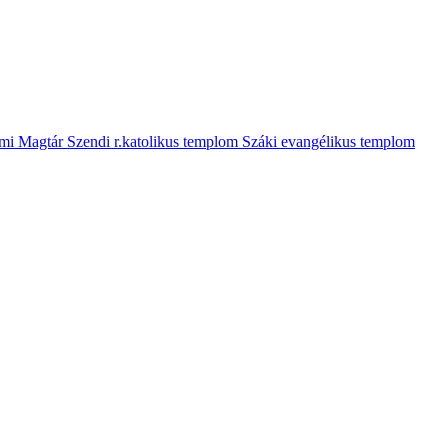
mi Magtár
Szendi r.katolikus templom
Száki evangélikus templom