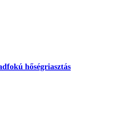
adfokú hőségriasztás