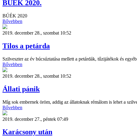
BÚÉK 2020.
BÚÉK 2020
Bővebben
2019. december 28., szombat 10:52
Tilos a petárda
Szilveszter az év búcsúztatása mellett a petárdák, tűzijátékok és egyéb
Bővebben
2019. december 28., szombat 10:52
Állati pánik
Míg sok embernek öröm, addig az állatoknak rémálom is lehet a szilves
Bővebben
2019. december 27., péntek 07:49
Karácsony után