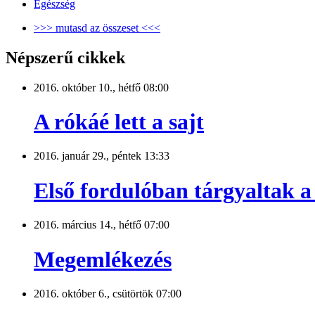
Egészség
>>> mutasd az összeset <<<
Népszerű cikkek
2016. október 10., hétfő 08:00
A rókáé lett a sajt
2016. január 29., péntek 13:33
Első fordulóban tárgyaltak a 
2016. március 14., hétfő 07:00
Megemlékezés
2016. október 6., csütörtök 07:00