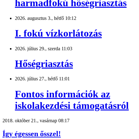
harmadfokú hőségriasztás
2026. augusztus 3., hétfő 10:12
I. fokú vízkorlátozás
2026. július 29., szerda 11:03
Hőségriasztás
2026. július 27., hétfő 11:01
Fontos információk az
iskolakezdési támogatásról
2018. október 21., vasárnap 08:17
Így égessen ősszel!