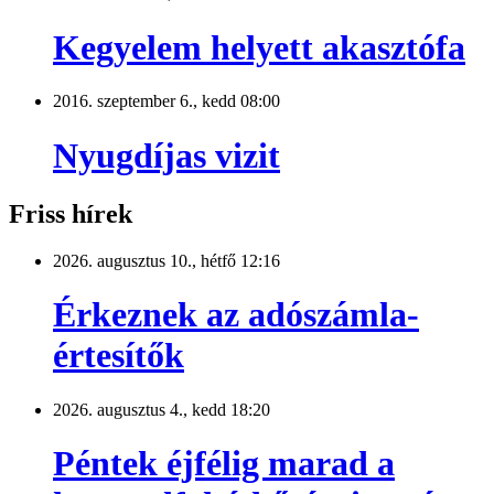
Kegyelem helyett akasztófa
2016. szeptember 6., kedd 08:00
Nyugdíjas vizit
Friss hírek
2026. augusztus 10., hétfő 12:16
Érkeznek az adószámla-
értesítők
2026. augusztus 4., kedd 18:20
Péntek éjfélig marad a