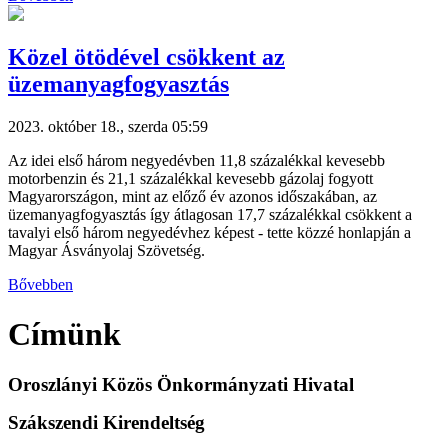
Közel ötödével csökkent az
üzemanyagfogyasztás
2023. október 18., szerda 05:59
Az idei első három negyedévben 11,8 százalékkal kevesebb
motorbenzin és 21,1 százalékkal kevesebb gázolaj fogyott
Magyarországon, mint az előző év azonos időszakában, az
üzemanyagfogyasztás így átlagosan 17,7 százalékkal csökkent a
tavalyi első három negyedévhez képest - tette közzé honlapján a
Magyar Ásványolaj Szövetség.
Bővebben
Címünk
Oroszlányi Közös Önkormányzati Hivatal
Szákszendi Kirendeltség