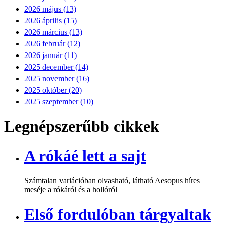
2026 május (13)
2026 április (15)
2026 március (13)
2026 február (12)
2026 január (11)
2025 december (14)
2025 november (16)
2025 október (20)
2025 szeptember (10)
Legnépszerűbb cikkek
A rókáé lett a sajt
Számtalan variációban olvasható, látható Aesopus híres
meséje a rókáról és a hollóról
Első fordulóban tárgyaltak