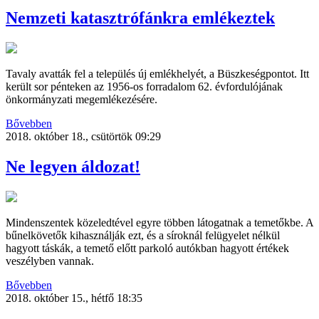
Nemzeti katasztrófánkra emlékeztek
Tavaly avatták fel a település új emlékhelyét, a Büszkeségpontot. Itt
került sor pénteken az 1956-os forradalom 62. évfordulójának
önkormányzati megemlékezésére.
Bővebben
2018. október 18., csütörtök 09:29
Ne legyen áldozat!
Mindenszentek közeledtével egyre többen látogatnak a temetőkbe. A
bűnelkövetők kihasználják ezt, és a síroknál felügyelet nélkül
hagyott táskák, a temető előtt parkoló autókban hagyott értékek
veszélyben vannak.
Bővebben
2018. október 15., hétfő 18:35