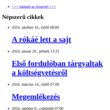
>>> mutasd az összeset <<<
Népszerű cikkek
2016. október 10., hétfő 08:00
A rókáé lett a sajt
2016. január 29., péntek 13:33
Első fordulóban tárgyaltak
a költségvetésről
2016. március 14., hétfő 07:00
Megemlékezés
2016. október 6., csütörtök 07:00