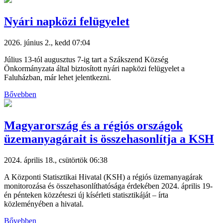
Nyári napközi felügyelet
2026. június 2., kedd 07:04
Július 13-tól augusztus 7-ig tart a Szákszend Község
Önkormányzata által biztosított nyári napközi felügyelet a
Faluházban, már lehet jelentkezni.
Bővebben
Magyarország és a régiós országok
üzemanyagárait is összehasonlítja a KSH
2024. április 18., csütörtök 06:38
A Központi Statisztikai Hivatal (KSH) a régiós üzemanyagárak
monitorozása és összehasonlíthatósága érdekében 2024. április 19-
én pénteken közzéteszi új kísérleti statisztikáját – írta
közleményében a hivatal.
Bővebben