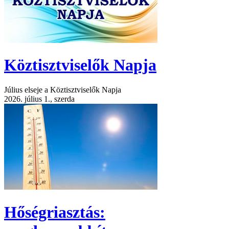
Köztisztviselők Napja
Július elseje a Köztisztviselők Napja
2026. július 1., szerda
Hőségriasztás: