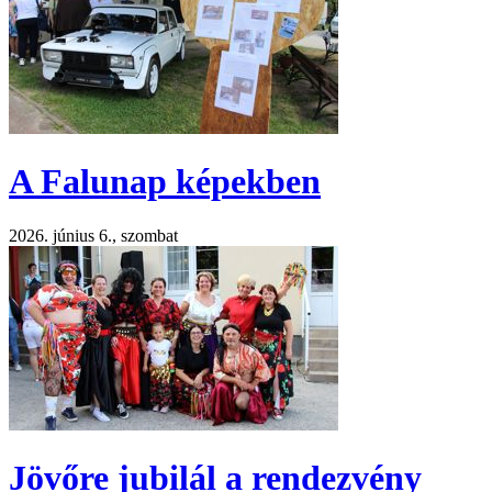
A Falunap képekben
2026. június 6., szombat
Jövőre jubilál a rendezvény