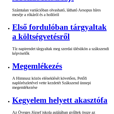
Számtalan variációban olvasható, látható Aesopus híres
meséje a rókáról és a hollóról
Első fordulóban tárgyaltak
a költségvetésről
Tíz napirendet tárgyaltak meg szerdai ülésükön a szákszendi
képviselők
Megemlékezés
A Himnusz közös eléneklését követően, Petőfi
naplórészletével vette kezdetét Szákszend ünnepi
megemlékezése
Kegyelem helyett akasztófa
Az Öveges József iskola aulájában gyűltek össze az