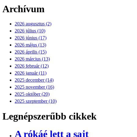
Archívum
2026 augusztus (2)
2026 július (10)
2026 június (17)
2026 május (13)
2026 április (15)
2026 március (13)
2026 február (12)
2026 január (11)
2025 december (14)
2025 november (16)
2025 október (20)
2025 szeptember (10)
Legnépszerűbb cikkek
A rókáé lett a sajt