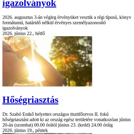
igazolványok
2026. augusztus 3-án végleg érvényüket vesztik a régi típusú, könyv
formátumú, határidő nélkül érvényes személyazonosító
igazolványok
2026. június 22., hétfő
Hőségriasztás
Dr. Szabó Enikő helyettes országos tisztifőorvos II. fokú
hőségriasztást adott ki az ország egész területére vonatkozóan június
20-án (szombat) 00.00 órától június 23. (kedd) 24.00 óráig
2026. június 19., péntek