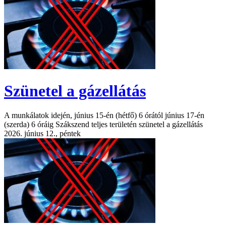
Szünetel a gázellátás
A munkálatok idején, június 15-én (hétfő) 6 órától június 17-én
(szerda) 6 óráig Szákszend teljes területén szünetel a gázellátás
2026. június 12., péntek