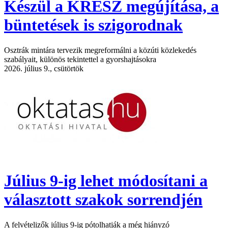
Készül a KRESZ megújítása, a
büntetések is szigorodnak
Osztrák mintára tervezik megreformálni a közúti közlekedés
szabályait, különös tekintettel a gyorshajtásokra
2026. július 9., csütörtök
Július 9-ig lehet módosítani a
választott szakok sorrendjén
A felvételizők július 9-ig pótolhatják a még hiányzó