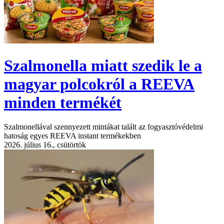
Szalmonella miatt szedik le a
magyar polcokról a REEVA
minden termékét
Szalmonellával szennyezett mintákat talált az fogyasztóvédelmi
hatoság egyes REEVA instant termékekben
2026. július 16., csütörtök