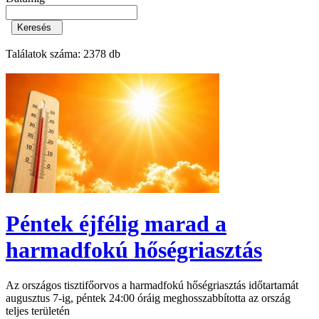
Keresés
Találatok száma:
2378 db
Péntek éjfélig marad a
harmadfokú hőségriasztás
Az országos tisztifőorvos a harmadfokú hőségriasztás időtartamát
augusztus 7-ig, péntek 24:00 óráig meghosszabbította az ország
teljes területén