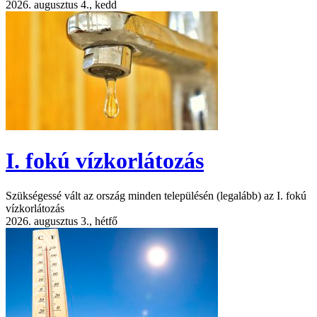
2026. augusztus 4., kedd
I. fokú vízkorlátozás
Szükségessé vált az ország minden településén (legalább) az I. fokú
vízkorlátozás
2026. augusztus 3., hétfő