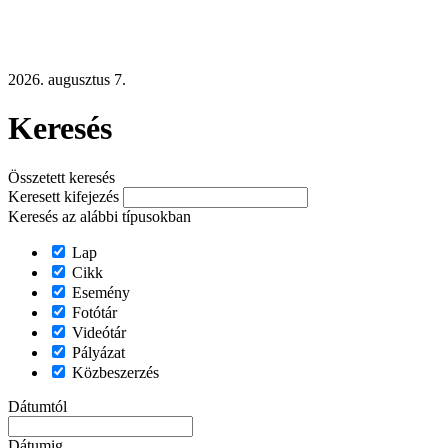
2026. augusztus 7.
Keresés
Összetett keresés
Keresett kifejezés
Keresés az alábbi típusokban
Lap
Cikk
Esemény
Fotótár
Videótár
Pályázat
Közbeszerzés
Dátumtól
Dátumig