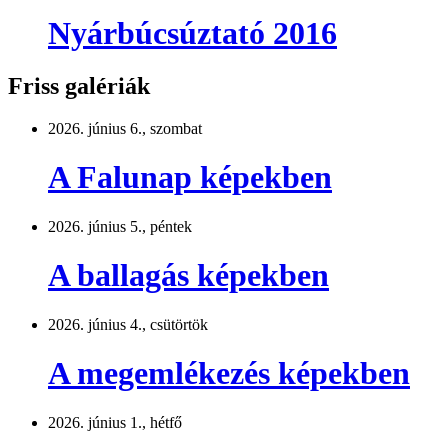
Nyárbúcsúztató 2016
Friss galériák
2026. június 6., szombat
A Falunap képekben
2026. június 5., péntek
A ballagás képekben
2026. június 4., csütörtök
A megemlékezés képekben
2026. június 1., hétfő