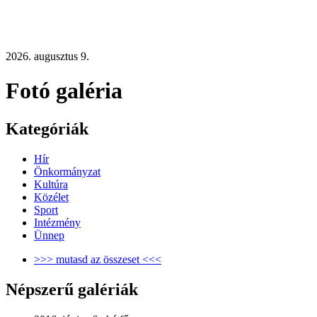
2026. augusztus 9.
Fotó galéria
Kategóriák
Hír
Önkormányzat
Kultúra
Közélet
Sport
Intézmény
Ünnep
>>> mutasd az összeset <<<
Népszerű galériák