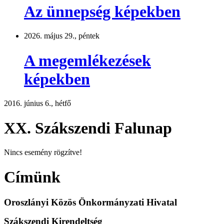
Az ünnepség képekben
2026. május 29., péntek
A megemlékezések
képekben
2016. június 6., hétfő
XX. Szákszendi Falunap
Nincs esemény rögzítve!
Címünk
Oroszlányi Közös Önkormányzati Hivatal
Szákszendi Kirendeltség