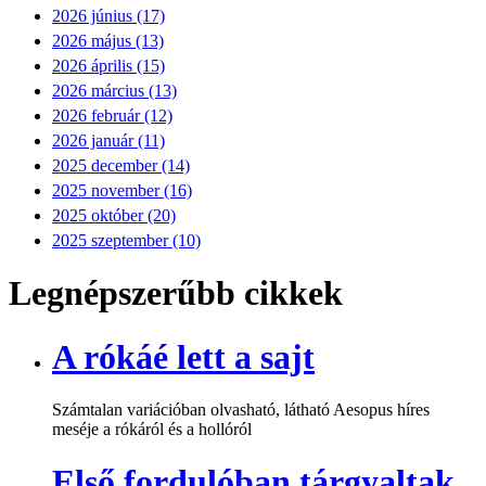
2026 június (17)
2026 május (13)
2026 április (15)
2026 március (13)
2026 február (12)
2026 január (11)
2025 december (14)
2025 november (16)
2025 október (20)
2025 szeptember (10)
Legnépszerűbb cikkek
A rókáé lett a sajt
Számtalan variációban olvasható, látható Aesopus híres
meséje a rókáról és a hollóról
Első fordulóban tárgyaltak