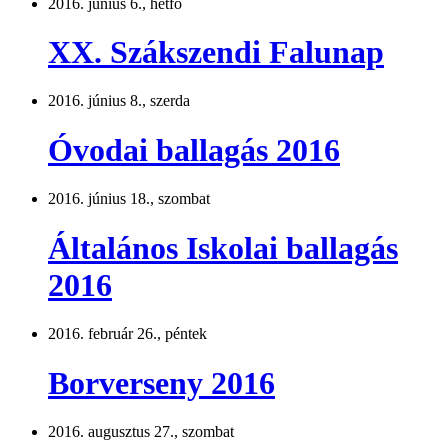
2016. június 6., hétfő
XX. Szákszendi Falunap
2016. június 8., szerda
Óvodai ballagás 2016
2016. június 18., szombat
Általános Iskolai ballagás
2016
2016. február 26., péntek
Borverseny 2016
2016. augusztus 27., szombat