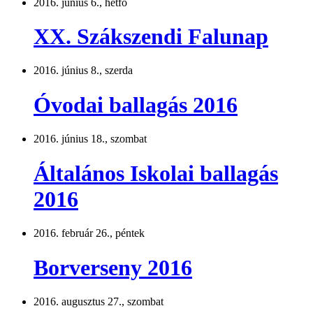
2016. június 6., hétfő
XX. Szákszendi Falunap
2016. június 8., szerda
Óvodai ballagás 2016
2016. június 18., szombat
Általános Iskolai ballagás
2016
2016. február 26., péntek
Borverseny 2016
2016. augusztus 27., szombat