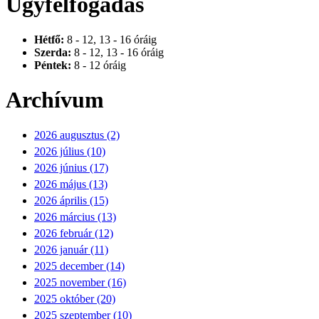
Ügyfélfogadás
Hétfő:
8 - 12, 13 - 16 óráig
Szerda:
8 - 12, 13 - 16 óráig
Péntek:
8 - 12 óráig
Archívum
2026 augusztus (2)
2026 július (10)
2026 június (17)
2026 május (13)
2026 április (15)
2026 március (13)
2026 február (12)
2026 január (11)
2025 december (14)
2025 november (16)
2025 október (20)
2025 szeptember (10)