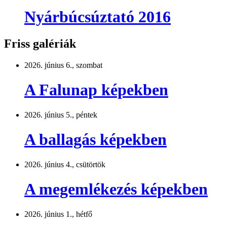
Nyárbúcsúztató 2016
Friss galériák
2026. június 6., szombat
A Falunap képekben
2026. június 5., péntek
A ballagás képekben
2026. június 4., csütörtök
A megemlékezés képekben
2026. június 1., hétfő