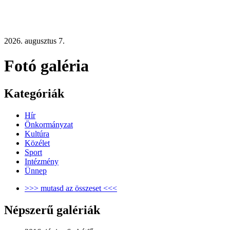
2026. augusztus 7.
Fotó galéria
Kategóriák
Hír
Önkormányzat
Kultúra
Közélet
Sport
Intézmény
Ünnep
>>> mutasd az összeset <<<
Népszerű galériák