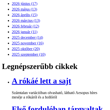
2026 június (17)
2026 május (13)
2026 április (15)
2026 március (13)
2026 február (12)
2026 január (11)
2025 december (14)
2025 november (16)
2025 október (20)
2025 szeptember (10)
Legnépszerűbb cikkek
A rókáé lett a sajt
Számtalan variációban olvasható, látható Aesopus híres
meséje a rókáról és a hollóról
Első fordulóban tárgyaltak