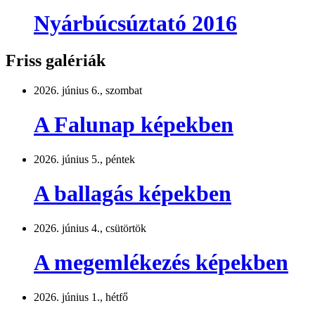
Nyárbúcsúztató 2016
Friss galériák
2026. június 6., szombat
A Falunap képekben
2026. június 5., péntek
A ballagás képekben
2026. június 4., csütörtök
A megemlékezés képekben
2026. június 1., hétfő