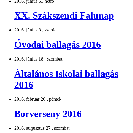
2016. június 6., hétfő
XX. Szákszendi Falunap
2016. június 8., szerda
Óvodai ballagás 2016
2016. június 18., szombat
Általános Iskolai ballagás
2016
2016. február 26., péntek
Borverseny 2016
2016. augusztus 27., szombat