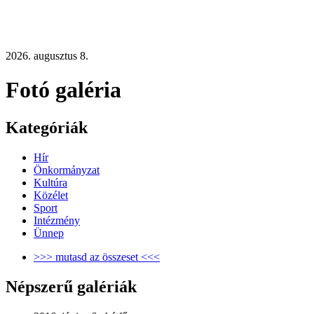
2026. augusztus 8.
Fotó galéria
Kategóriák
Hír
Önkormányzat
Kultúra
Közélet
Sport
Intézmény
Ünnep
>>> mutasd az összeset <<<
Népszerű galériák