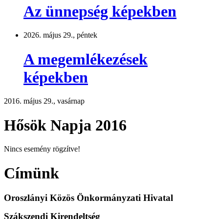
Az ünnepség képekben
2026. május 29., péntek
A megemlékezések
képekben
2016. május 29., vasárnap
Hősök Napja 2016
Nincs esemény rögzítve!
Címünk
Oroszlányi Közös Önkormányzati Hivatal
Szákszendi Kirendeltség