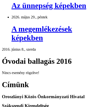
Az ünnepség képekben
2026. május 29., péntek
A megemlékezések
képekben
2016. június 8., szerda
Óvodai ballagás 2016
Nincs esemény rögzítve!
Címünk
Oroszlányi Közös Önkormányzati Hivatal
Szákszendi Kirendeltség