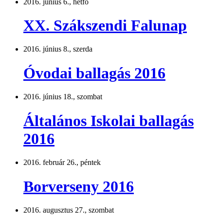
2016. június 6., hétfő
XX. Szákszendi Falunap
2016. június 8., szerda
Óvodai ballagás 2016
2016. június 18., szombat
Általános Iskolai ballagás
2016
2016. február 26., péntek
Borverseny 2016
2016. augusztus 27., szombat