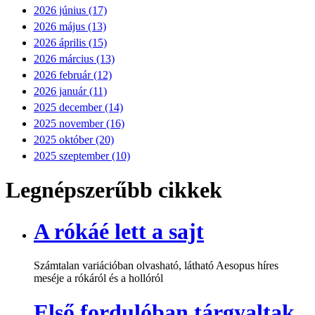
2026 június (17)
2026 május (13)
2026 április (15)
2026 március (13)
2026 február (12)
2026 január (11)
2025 december (14)
2025 november (16)
2025 október (20)
2025 szeptember (10)
Legnépszerűbb cikkek
A rókáé lett a sajt
Számtalan variációban olvasható, látható Aesopus híres
meséje a rókáról és a hollóról
Első fordulóban tárgyaltak