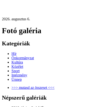
2026. augusztus 6.
Fotó galéria
Kategóriák
Hír
Önkormányzat
Kultúra
Közélet
Sport
Intézmény
Ünnep
>>> mutasd az összeset <<<
Népszerű galériák