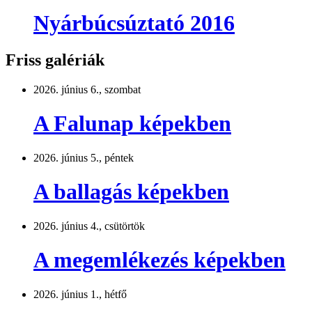
Nyárbúcsúztató 2016
Friss galériák
2026. június 6., szombat
A Falunap képekben
2026. június 5., péntek
A ballagás képekben
2026. június 4., csütörtök
A megemlékezés képekben
2026. június 1., hétfő