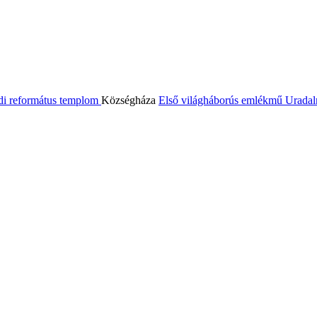
di református templom
Községháza
Első világháborús emlékmű
Uradal