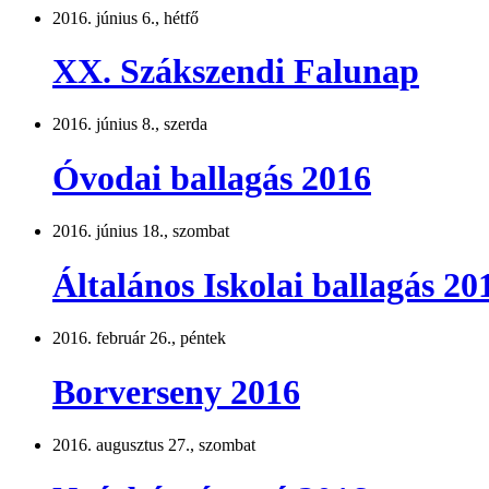
2016. június 6., hétfő
XX. Szákszendi Falunap
2016. június 8., szerda
Óvodai ballagás 2016
2016. június 18., szombat
Általános Iskolai ballagás 20
2016. február 26., péntek
Borverseny 2016
2016. augusztus 27., szombat