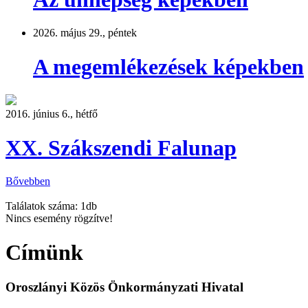
2026. május 29., péntek
A megemlékezések képekben
2016. június 6., hétfő
XX. Szákszendi Falunap
Bővebben
Találatok száma: 1db
Nincs esemény rögzítve!
Címünk
Oroszlányi Közös Önkormányzati Hivatal