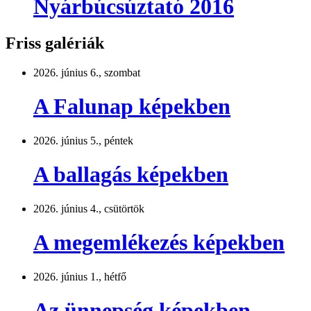
Nyárbúcsúztató 2016
Friss galériák
2026. június 6., szombat
A Falunap képekben
2026. június 5., péntek
A ballagás képekben
2026. június 4., csütörtök
A megemlékezés képekben
2026. június 1., hétfő
Az ünnepség képekben