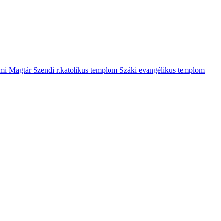
mi Magtár
Szendi r.katolikus templom
Száki evangélikus templom