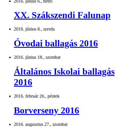
2016. június 6., hétfő
XX. Szákszendi Falunap
2016. június 8., szerda
Óvodai ballagás 2016
2016. június 18., szombat
Általános Iskolai ballagás
2016
2016. február 26., péntek
Borverseny 2016
2016. augusztus 27., szombat