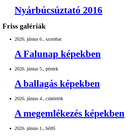
Nyárbúcsúztató 2016
Friss galériák
2026. június 6., szombat
A Falunap képekben
2026. június 5., péntek
A ballagás képekben
2026. június 4., csütörtök
A megemlékezés képekben
2026. június 1., hétfő