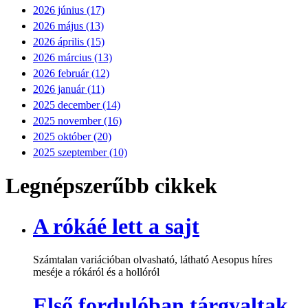
2026 június (17)
2026 május (13)
2026 április (15)
2026 március (13)
2026 február (12)
2026 január (11)
2025 december (14)
2025 november (16)
2025 október (20)
2025 szeptember (10)
Legnépszerűbb cikkek
A rókáé lett a sajt
Számtalan variációban olvasható, látható Aesopus híres
meséje a rókáról és a hollóról
Első fordulóban tárgyaltak