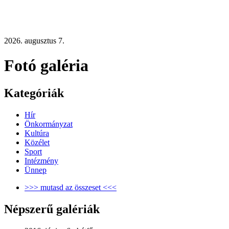
2026. augusztus 7.
Fotó galéria
Kategóriák
Hír
Önkormányzat
Kultúra
Közélet
Sport
Intézmény
Ünnep
>>> mutasd az összeset <<<
Népszerű galériák