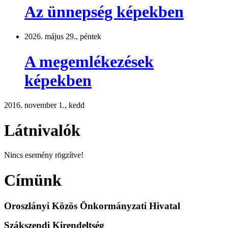
Az ünnepség képekben
2026. május 29., péntek
A megemlékezések
képekben
2016. november 1., kedd
Látnivalók
Nincs esemény rögzítve!
Címünk
Oroszlányi Közös Önkormányzati Hivatal
Szákszendi Kirendeltség